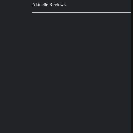
Aktuelle Reviews