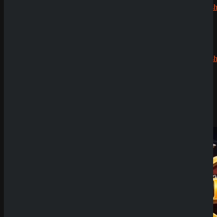
Echtgeldmodus
CryptoRush
Demoversion
200% bis
zu 2.500€
Having issues with
Deep Sea Dollars - Super
Reels
?
Robert99
zu
CryptoRush
200% bis
zu 2.500€
Submit
Sicher dir einen 100% Bonus bis 500€ und spiele
News
Deep Sea Dollars - Super Reels
SpinEmpire Casino
Try Our Featured Games
Review
8. Januar 2026
SpinBetter Casino
Review
22. Dezember
2025
Wyns Casino Revie
30. September
2025
QuickWin Casino
Review