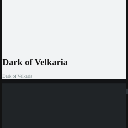
Jeton
CashtoCode
MiFinity
MuchBetter
Auszahlmethoden
Bank Überweisung
MasterCard
Visa
Skrill
Bitcoin
Dark of Velkaria
Dark of Velkaria
Suchen
Neue Casinos