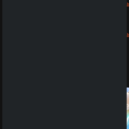
CryptoRush
200% bis
zu 2.500€
Echtgeldmodus
Robert99
Demoversion
zu
Having issues with
Dark of Velkaria
?
CryptoRush
200% bis
zu 2.500€
News
SpinEmpire Casino
Submit
Review
Sicher dir einen 100% Bonus bis 500€ und spiele
8. Januar 2026
Dark of Velkaria
SpinBetter Casino
Try Our Featured Games
Review
22. Dezember
2025
Wyns Casino Revie
30. September
2025
QuickWin Casino
Review