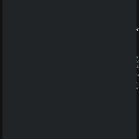
Prestige
SpinE
BESITZER:
JAHRES
Aurevia
10.000.0
IT
BESITZE
Group
GBL
LIZENZ:
Solution
Curacao
N.V.
LIZENZ:
Curacao