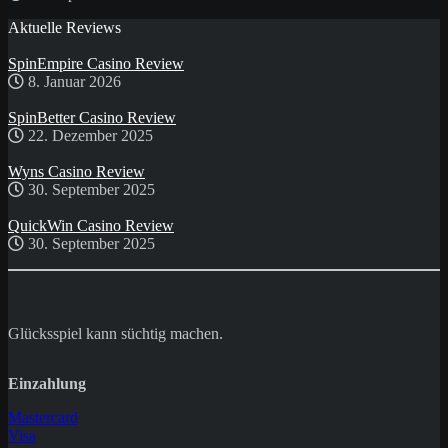
Aktuelle Reviews
SpinEmpire Casino Review
8. Januar 2026
SpinBetter Casino Review
22. Dezember 2025
Wyns Casino Review
30. September 2025
QuickWin Casino Review
30. September 2025
Glücksspiel kann süchtig machen.
Einzahlung
Mastercard
Visa