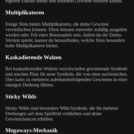
eigenen Einsatz drehst und trotzdem Gewinne erzielen kannst.
Multiplikatoren
Einige Slots bieten Multiplikatoren, die deine Gewinne
vervielfachen können. Diese können entweder zufällig ausgelöst
werden oder Teil eines Bonusspiels sein. Indem du die Demo-
Version spielst, kannst du herausfinden, welche Slots besonders
hohe Multiplikatoren bieten.
Kaskadierende Walzen
Bei kaskadierenden Walzen verschwinden gewinnende Symbole
und machen Platz für neue Symbole, die von oben nachrutschen.
Dies kann zu mehreren aufeinanderfolgenden Gewinnen in einer
einzigen Drehung führen.
Sticky Wilds
Sticky Wilds sind besondere Wild-Symbole, die für mehrere
Drehungen auf dem Spielfeld verbleiben und deine
Gewinnchancen erhöhen.
Megaways-Mechanik