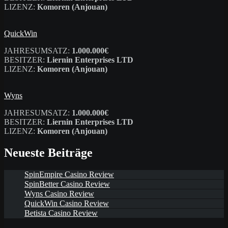
LIZENZ:
Komoren (Anjouan)
QuickWin
JAHRESUMSATZ:
1.000.000€
BESITZER:
Liernin Enterprises LTD
LIZENZ:
Komoren (Anjouan)
Wyns
JAHRESUMSATZ:
1.000.000€
BESITZER:
Liernin Enterprises LTD
LIZENZ:
Komoren (Anjouan)
Neueste Beiträge
SpinEmpire Casino Review
SpinBetter Casino Review
Wyns Casino Review
QuickWin Casino Review
Betista Casino Review