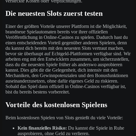
versteckte Kosten oder Verpflichtungen.
Die neuesten Slots zuerst testen
Einer der größten Vorteile unserer Plattform ist die Möglichkeit,
brandneue Spielautomaten bereits vor ihrer offiziellen
Veröffentlichung in Online-Casinos zu spielen. Dadurch hast du
einen entscheidenden Vorteil gegenüber anderen Spielern, denn
du kannst dich bereits mit den neuesten Slots vertraut machen,
bevor sie überhaupt auf Echtgeld-Plattformen verfügbar sind. Wir
arbeiten eng mit den Entwicklern zusammen, um sicherzustellen,
dass du die neuesten Spiele früher als anderswo ausprobieren
kannst. Dies gibt dir die Gelegenheit, dich intensiv mit den
Mechaniken, den Gewinnpotenzialen und den Bonusfunktionen
auseinanderzusetzen, ohne dafür eigenes Geld zu riskieren.
Sobald das Spiel dann offiziell in Online-Casinos verfügbar ist,
bist du bereits bestens vorbereitet.
Vorteile des kostenlosen Spielens
Beim kostenlosen Spielen von Slots genießt du viele Vorteile:
Kein finanzielles Risiko:
Du kannst die Spiele in Ruhe
ausprobieren, ohne Geld zu verlieren.