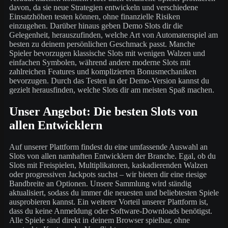
davon, da sie neue Strategien entwickeln und verschiedene
Einsatzhöhen testen können, ohne finanzielle Risiken
einzugehen. Darüber hinaus geben Demo Slots dir die
Gelegenheit, herauszufinden, welche Art von Automatenspiel am
besten zu deinem persönlichen Geschmack passt. Manche
Spieler bevorzugen klassische Slots mit wenigen Walzen und
einfachen Symbolen, während andere moderne Slots mit
zahlreichen Features und komplizierten Bonusmechaniken
bevorzugen. Durch das Testen in der Demo-Version kannst du
gezielt herausfinden, welche Slots dir am meisten Spaß machen.
Unser Angebot: Die besten Slots von
allen Entwicklern
Auf unserer Plattform findest du eine umfassende Auswahl an
Slots von allen namhaften Entwicklern der Branche. Egal, ob du
Slots mit Freispielen, Multiplikatoren, kaskadierenden Walzen
oder progressiven Jackpots suchst – wir bieten dir eine riesige
Bandbreite an Optionen. Unsere Sammlung wird ständig
aktualisiert, sodass du immer die neuesten und beliebtesten Spiele
ausprobieren kannst. Ein weiterer Vorteil unserer Plattform ist,
dass du keine Anmeldung oder Software-Downloads benötigst.
Alle Spiele sind direkt in deinem Browser spielbar, ohne