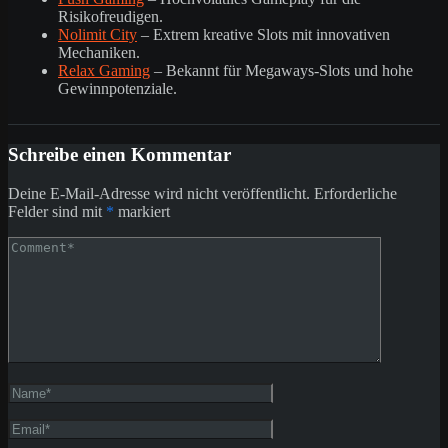
Risikofreudigen.
Nolimit City
– Extrem kreative Slots mit innovativen
Mechaniken.
Relax Gaming
– Bekannt für Megaways-Slots und hohe
Gewinnpotenziale.
Schreibe einen Kommentar
Deine E-Mail-Adresse wird nicht veröffentlicht.
Erforderliche
Felder sind mit
*
markiert