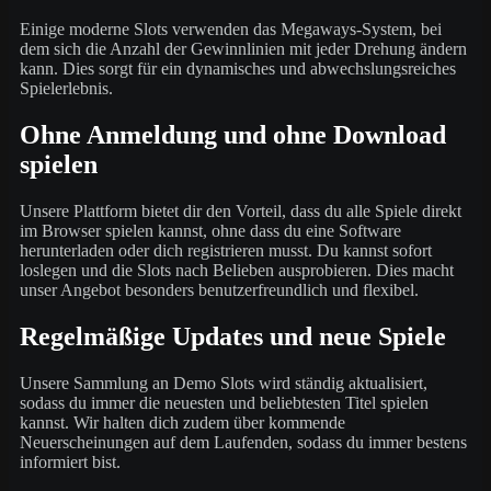
Einige moderne Slots verwenden das Megaways-System, bei
dem sich die Anzahl der Gewinnlinien mit jeder Drehung ändern
kann. Dies sorgt für ein dynamisches und abwechslungsreiches
Spielerlebnis.
Ohne Anmeldung und ohne Download
spielen
Unsere Plattform bietet dir den Vorteil, dass du alle Spiele direkt
im Browser spielen kannst, ohne dass du eine Software
herunterladen oder dich registrieren musst. Du kannst sofort
loslegen und die Slots nach Belieben ausprobieren. Dies macht
unser Angebot besonders benutzerfreundlich und flexibel.
Regelmäßige Updates und neue Spiele
Unsere Sammlung an Demo Slots wird ständig aktualisiert,
sodass du immer die neuesten und beliebtesten Titel spielen
kannst. Wir halten dich zudem über kommende
Neuerscheinungen auf dem Laufenden, sodass du immer bestens
informiert bist.