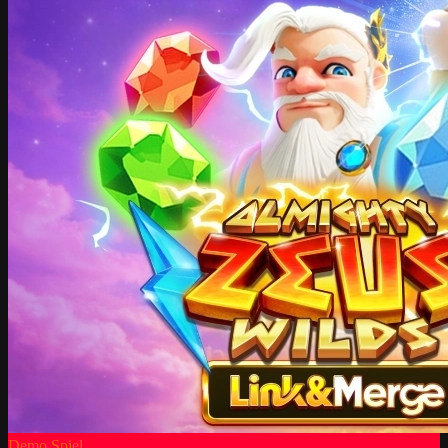
Demo Spiel