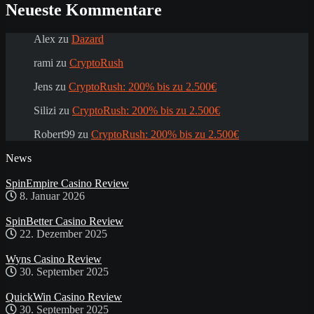
Neueste Kommentare
Alex
zu
Dazard
rami
zu
CryptoRush
Jens
zu
CryptoRush: 200% bis zu 2.500€
Silizi
zu
CryptoRush: 200% bis zu 2.500€
Robert99
zu
CryptoRush: 200% bis zu 2.500€
News
SpinEmpire Casino Review
8. Januar 2026
SpinBetter Casino Review
22. Dezember 2025
Wyns Casino Review
30. September 2025
QuickWin Casino Review
30. September 2025