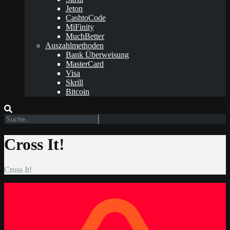
Jeton
CashtoCode
MiFinity
MuchBetter
Auszahlmethoden
Bank Überweisung
MasterCard
Visa
Skrill
Bitcoin
Cross It!
Cross It!