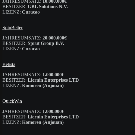
JAHRESUMSATZ:
10.000.000€
BESITZER:
GBL Solutions N.V.
LIZENZ:
Curacao
SpinBetter
JAHRESUMSATZ:
20.000.000€
BESITZER:
Sprut Group B.V.
LIZENZ:
Curacao
Betista
JAHRESUMSATZ:
1.000.000€
BESITZER:
Liernin Enterprises LTD
LIZENZ:
Komoren (Anjouan)
QuickWin
JAHRESUMSATZ:
1.000.000€
BESITZER:
Liernin Enterprises LTD
LIZENZ:
Komoren (Anjouan)