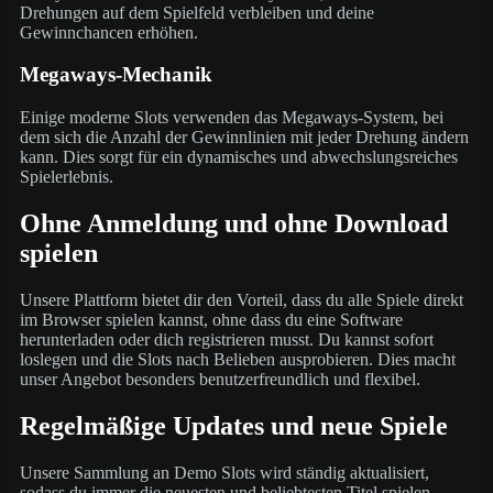
Drehungen auf dem Spielfeld verbleiben und deine
Gewinnchancen erhöhen.
Megaways-Mechanik
Einige moderne Slots verwenden das Megaways-System, bei
dem sich die Anzahl der Gewinnlinien mit jeder Drehung ändern
kann. Dies sorgt für ein dynamisches und abwechslungsreiches
Spielerlebnis.
Ohne Anmeldung und ohne Download
spielen
Unsere Plattform bietet dir den Vorteil, dass du alle Spiele direkt
im Browser spielen kannst, ohne dass du eine Software
herunterladen oder dich registrieren musst. Du kannst sofort
loslegen und die Slots nach Belieben ausprobieren. Dies macht
unser Angebot besonders benutzerfreundlich und flexibel.
Regelmäßige Updates und neue Spiele
Unsere Sammlung an Demo Slots wird ständig aktualisiert,
sodass du immer die neuesten und beliebtesten Titel spielen