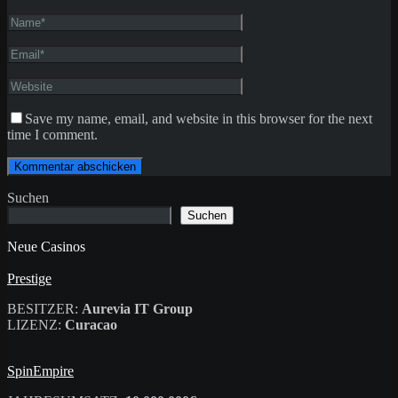
Save my name, email, and website in this browser for the next
time I comment.
Suchen
Suchen
Neue Casinos
Prestige
BESITZER:
Aurevia IT Group
LIZENZ:
Curacao
SpinEmpire