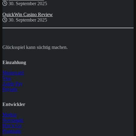
30. September 2025
QuickWin Casino Review
30. September 2025
Glücksspiel kann süchtig machen.
Einzahlung
Mastercard
Visa
Apple Pay
Paysafe
Entwickler
Merkur
Novomatic
Play'n Go
Pragmatic