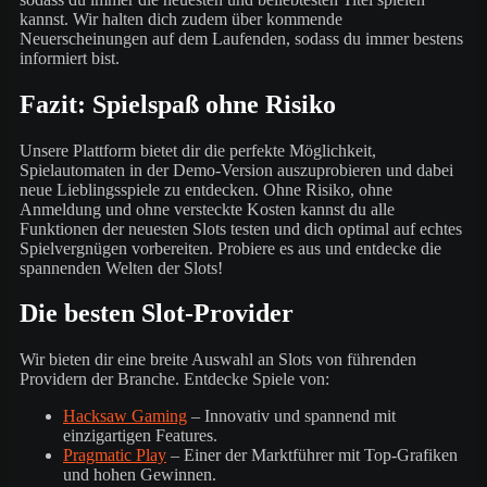
kannst. Wir halten dich zudem über kommende
Neuerscheinungen auf dem Laufenden, sodass du immer bestens
informiert bist.
Fazit: Spielspaß ohne Risiko
Unsere Plattform bietet dir die perfekte Möglichkeit,
Spielautomaten in der Demo-Version auszuprobieren und dabei
neue Lieblingsspiele zu entdecken. Ohne Risiko, ohne
Anmeldung und ohne versteckte Kosten kannst du alle
Funktionen der neuesten Slots testen und dich optimal auf echtes
Spielvergnügen vorbereiten. Probiere es aus und entdecke die
spannenden Welten der Slots!
Die besten Slot-Provider
Wir bieten dir eine breite Auswahl an Slots von führenden
Providern der Branche. Entdecke Spiele von:
Hacksaw Gaming
– Innovativ und spannend mit
einzigartigen Features.
Pragmatic Play
– Einer der Marktführer mit Top-Grafiken
und hohen Gewinnen.