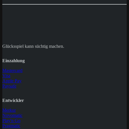
Glücksspiel kann süchtig machen.
Einzahlung
Mastercard
Visa
Apple Pay
Paysafe
Entwickler
Merkur
Novomatic
Play'n Go
Pragmatic