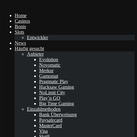
Home
Casinos
Bonis
Slots
Entwickler
News
Häufig gesucht
Anbieter
Evolution
Novomatic
Merkur
Gamomat
Pragmatic Play
Hacksaw Gaming
NoLimit City
Play’n GO
Big Time Gaming
Einzahlmethoden
Bank Überweisung
Paysafecard
MasterCard
Visa
Skrill