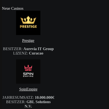
Neue Casinos
Prestige
BESITZER:
Aurevia IT Group
LIZENZ:
Curacao
SpinEmpire
JAHRESUMSATZ:
10.000.000€
BESITZER:
GBL Solutions
N.V.