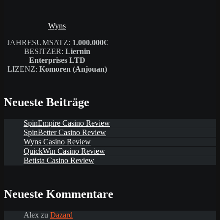
Wyns
JAHRESUMSATZ:
1.000.000€
BESITZER:
Liernin
Enterprises LTD
LIZENZ:
Komoren (Anjouan)
Neueste Beiträge
SpinEmpire Casino Review
SpinBetter Casino Review
Wyns Casino Review
QuickWin Casino Review
Betista Casino Review
Neueste Kommentare
Alex
zu
Dazard