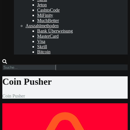
Jeton
CashtoCode
MiFinity
MuchBetter
Auszahlmethoden
Bank Überweisung
MasterCard
Visa
Skrill
Bitcoin
Coin Pusher
Coin Pusher