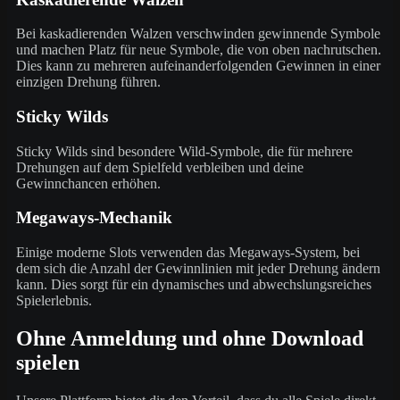
Bei kaskadierenden Walzen verschwinden gewinnende Symbole
und machen Platz für neue Symbole, die von oben nachrutschen.
Dies kann zu mehreren aufeinanderfolgenden Gewinnen in einer
einzigen Drehung führen.
Sticky Wilds
Sticky Wilds sind besondere Wild-Symbole, die für mehrere
Drehungen auf dem Spielfeld verbleiben und deine
Gewinnchancen erhöhen.
Megaways-Mechanik
Einige moderne Slots verwenden das Megaways-System, bei
dem sich die Anzahl der Gewinnlinien mit jeder Drehung ändern
kann. Dies sorgt für ein dynamisches und abwechslungsreiches
Spielerlebnis.
Ohne Anmeldung und ohne Download
spielen