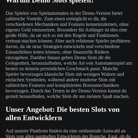
Das Spielen von Spielautomaten in der Demo-Version bietet
zahlreiche Vorteile. Zum einen ermöglicht es dir, die
verschiedenen Mechaniken und Features kennenzulernen, ohne
eigenes Geld einzusetzen. Besonders für Anfänger ist dies eine
große Hilfe, da sie sich so mit den Regeln und Funktionen
vertraut machen können. Aber auch erfahrene Spieler profitieren
davon, da sie neue Strategien entwickeln und verschiedene
Einsatzhöhen testen können, ohne finanzielle Risiken
einzugehen. Darüber hinaus geben Demo Slots dir die
Gelegenheit, herauszufinden, welche Art von Automatenspiel am
besten zu deinem persönlichen Geschmack passt. Manche
Spieler bevorzugen klassische Slots mit wenigen Walzen und
einfachen Symbolen, während andere moderne Slots mit
zahlreichen Features und komplizierten Bonusmechaniken
bevorzugen. Durch das Testen in der Demo-Version kannst du
gezielt herausfinden, welche Slots dir am meisten Spaß machen.
Unser Angebot: Die besten Slots von
allen Entwicklern
Auf unserer Plattform findest du eine umfassende Auswahl an
Slots von allen namhaften Entwicklern der Branche. Egal, ob du