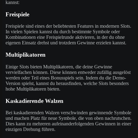
kannst:
Freispiele
Freispiele sind eines der beliebtesten Features in modernen Slots.
In vielen Spielen kannst du durch bestimmte Symbole oder
Kombinationen eine Freispielrunde aktivieren, in der du ohne
eigenen Einsatz drehst und trotzdem Gewinne erzielen kannst.
Multiplikatoren
Einige Slots bieten Multiplikatoren, die deine Gewinne
vervielfachen können. Diese können entweder zufällig ausgelöst
werden oder Teil eines Bonusspiels sein. Indem du die Demo-
Version spielst, kannst du herausfinden, welche Slots besonders
hohe Multiplikatoren bieten.
Kaskadierende Walzen
Bei kaskadierenden Walzen verschwinden gewinnende Symbole
und machen Platz für neue Symbole, die von oben nachrutschen.
Dies kann zu mehreren aufeinanderfolgenden Gewinnen in einer
einzigen Drehung führen.