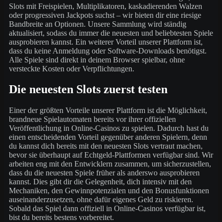
Slots mit Freispielen, Multiplikatoren, kaskadierenden Walzen
oder progressiven Jackpots suchst – wir bieten dir eine riesige
Bandbreite an Optionen. Unsere Sammlung wird ständig
aktualisiert, sodass du immer die neuesten und beliebtesten Spiele
ausprobieren kannst. Ein weiterer Vorteil unserer Plattform ist,
dass du keine Anmeldung oder Software-Downloads benötigst.
Alle Spiele sind direkt in deinem Browser spielbar, ohne
versteckte Kosten oder Verpflichtungen.
Die neuesten Slots zuerst testen
Einer der größten Vorteile unserer Plattform ist die Möglichkeit,
brandneue Spielautomaten bereits vor ihrer offiziellen
Veröffentlichung in Online-Casinos zu spielen. Dadurch hast du
einen entscheidenden Vorteil gegenüber anderen Spielern, denn
du kannst dich bereits mit den neuesten Slots vertraut machen,
bevor sie überhaupt auf Echtgeld-Plattformen verfügbar sind. Wir
arbeiten eng mit den Entwicklern zusammen, um sicherzustellen,
dass du die neuesten Spiele früher als anderswo ausprobieren
kannst. Dies gibt dir die Gelegenheit, dich intensiv mit den
Mechaniken, den Gewinnpotenzialen und den Bonusfunktionen
auseinanderzusetzen, ohne dafür eigenes Geld zu riskieren.
Sobald das Spiel dann offiziell in Online-Casinos verfügbar ist,
bist du bereits bestens vorbereitet.