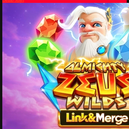
Demo Spiel