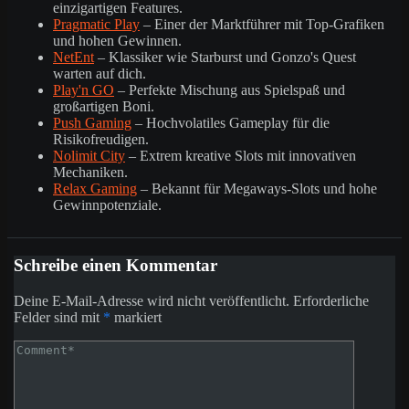
einzigartigen Features.
Pragmatic Play
– Einer der Marktführer mit Top-Grafiken
und hohen Gewinnen.
NetEnt
– Klassiker wie Starburst und Gonzo's Quest
warten auf dich.
Play'n GO
– Perfekte Mischung aus Spielspaß und
großartigen Boni.
Push Gaming
– Hochvolatiles Gameplay für die
Risikofreudigen.
Nolimit City
– Extrem kreative Slots mit innovativen
Mechaniken.
Relax Gaming
– Bekannt für Megaways-Slots und hohe
Gewinnpotenziale.
Schreibe einen Kommentar
Deine E-Mail-Adresse wird nicht veröffentlicht.
Erforderliche
Felder sind mit
*
markiert