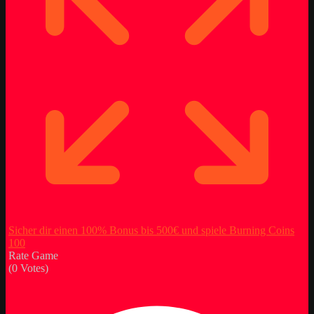
Sicher dir einen 100% Bonus bis 500€ und spiele Burning Coins
100
Rate Game
(
0
Votes)