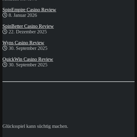
SpinEmpire Casino Review
8. Januar 2026
SpinBetter Casino Review
22. Dezember 2025
Wyns Casino Review
30. September 2025
QuickWin Casino Review
30. September 2025
Glücksspiel kann süchtig machen.