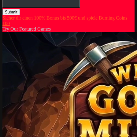
Submit
Sicher dir einen 100% Bonus bis 500€ und spiele Burning Coins
100
Try Our Featured Games