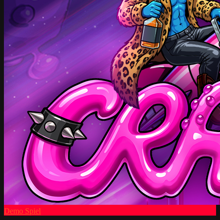
Demo Spiel