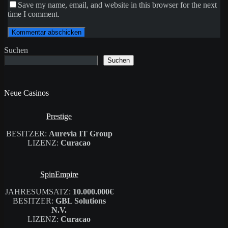
Save my name, email, and website in this browser for the next
time I comment.
Suchen
Suchen
Neue Casinos
Prestige
BESITZER:
Aurevia IT Group
LIZENZ:
Curacao
SpinEmpire
JAHRESUMSATZ:
10.000.000€
BESITZER:
GBL Solutions
N.V.
LIZENZ:
Curacao