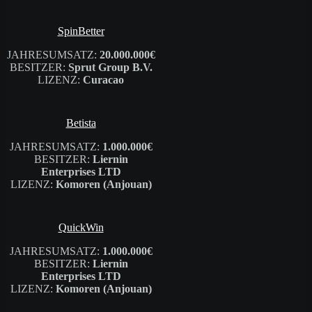
SpinBetter
JAHRESUMSATZ:
20.000.000€
BESITZER:
Sprut Group B.V.
LIZENZ:
Curacao
Betista
JAHRESUMSATZ:
1.000.000€
BESITZER:
Liernin
Enterprises LTD
LIZENZ:
Komoren (Anjouan)
QuickWin
JAHRESUMSATZ:
1.000.000€
BESITZER:
Liernin
Enterprises LTD
LIZENZ:
Komoren (Anjouan)