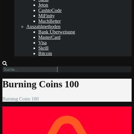
Jeton
CashtoCode
MiFinity
MuchBetter
Auszahlmethoden
Bank Überweisung
MasterCard
Visa
Skrill
Bitcoin
Burning Coins 100
Burning Coins 100