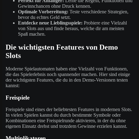
Perfekt für Anfänger:
Lerne die Regeln, Funktionen und
Gewinnchancen ohne Druck kennen.
Optimale Vorbereitung:
Teste verschiedene Strategien,
bevor du echtes Geld setzt.
Entdecke neue Lieblingsspiele:
Probiere eine Vielzahl
von Slots aus und finde heraus, welche dir am meisten
Spaß machen.
Die wichtigsten Features von Demo
Slots
Moderne Spielautomaten haben eine Vielzahl von Funktionen,
die das Spielerlebnis noch spannender machen. Hier sind einige
der wichtigsten Features, die du in den Demo-Versionen testen
kannst:
Freispiele
Freispiele sind eines der beliebtesten Features in modernen Slots.
In vielen Spielen kannst du durch bestimmte Symbole oder
Kombinationen eine Freispielrunde aktivieren, in der du ohne
eigenen Einsatz drehst und trotzdem Gewinne erzielen kannst.
Multiplikatoren