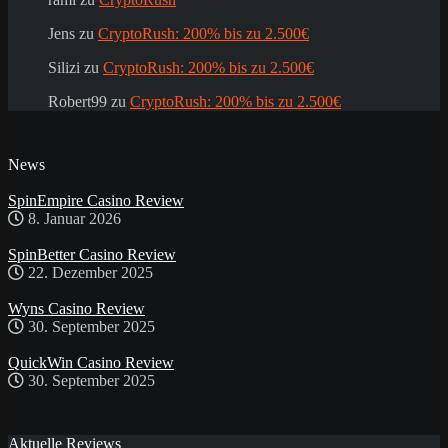
Jens
zu
CryptoRush: 200% bis zu 2.500€
Silizi
zu
CryptoRush: 200% bis zu 2.500€
Robert99
zu
CryptoRush: 200% bis zu 2.500€
News
SpinEmpire Casino Review
8. Januar 2026
SpinBetter Casino Review
22. Dezember 2025
Wyns Casino Review
30. September 2025
QuickWin Casino Review
30. September 2025
Aktuelle Reviews