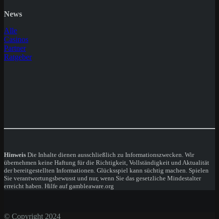
News
Alle
Casinos
Partner
Ratgeber
Hinweis
Die Inhalte dienen ausschließlich zu Informationszwecken. Wir
übernehmen keine Haftung für die Richtigkeit, Vollständigkeit und Aktualität
der bereitgestellten Informationen. Glücksspiel kann süchtig machen. Spielen
Sie verantwortungsbewusst und nur, wenn Sie das gesetzliche Mindestalter
erreicht haben. Hilfe auf gambleaware.org
© Copyright 2024