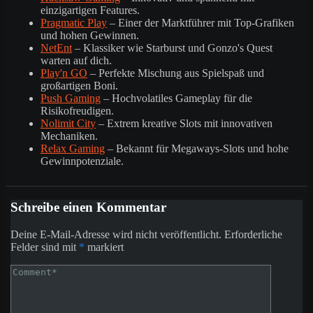
einzigartigen Features.
Pragmatic Play
– Einer der Marktführer mit Top-Grafiken
und hohen Gewinnen.
NetEnt
– Klassiker wie Starburst und Gonzo's Quest
warten auf dich.
Play'n GO
– Perfekte Mischung aus Spielspaß und
großartigen Boni.
Push Gaming
– Hochvolatiles Gameplay für die
Risikofreudigen.
Nolimit City
– Extrem kreative Slots mit innovativen
Mechaniken.
Relax Gaming
– Bekannt für Megaways-Slots und hohe
Gewinnpotenziale.
Schreibe einen Kommentar
Deine E-Mail-Adresse wird nicht veröffentlicht.
Erforderliche
Felder sind mit
*
markiert