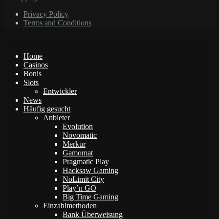
Privacy Policy
Terms and Conditions
Home
Casinos
Bonis
Slots
Entwickler
News
Häufig gesucht
Anbieter
Evolution
Novomatic
Merkur
Gamomat
Pragmatic Play
Hacksaw Gaming
NoLimit City
Play’n GO
Big Time Gaming
Einzahlmethoden
Bank Überweisung