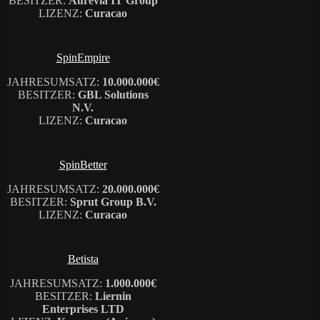
BESITZER:
Aurevia IT Group
LIZENZ:
Curacao
SpinEmpire
JAHRESUMSATZ:
10.000.000€
BESITZER:
GBL Solutions
N.V.
LIZENZ:
Curacao
SpinBetter
JAHRESUMSATZ:
20.000.000€
BESITZER:
Sprut Group B.V.
LIZENZ:
Curacao
Betista
JAHRESUMSATZ:
1.000.000€
BESITZER:
Liernin
Enterprises LTD