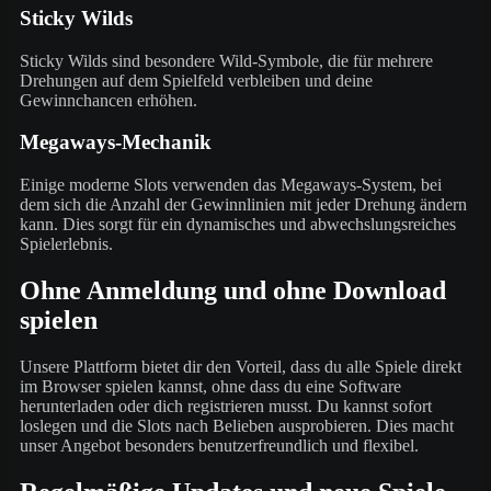
Sticky Wilds
Sticky Wilds sind besondere Wild-Symbole, die für mehrere
Drehungen auf dem Spielfeld verbleiben und deine
Gewinnchancen erhöhen.
Megaways-Mechanik
Einige moderne Slots verwenden das Megaways-System, bei
dem sich die Anzahl der Gewinnlinien mit jeder Drehung ändern
kann. Dies sorgt für ein dynamisches und abwechslungsreiches
Spielerlebnis.
Ohne Anmeldung und ohne Download
spielen
Unsere Plattform bietet dir den Vorteil, dass du alle Spiele direkt
im Browser spielen kannst, ohne dass du eine Software
herunterladen oder dich registrieren musst. Du kannst sofort
loslegen und die Slots nach Belieben ausprobieren. Dies macht
unser Angebot besonders benutzerfreundlich und flexibel.