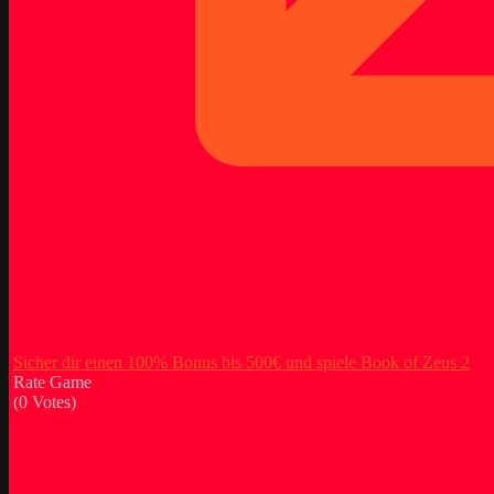
Sicher dir einen 100% Bonus bis 500€ und spiele Book of Zeus 2
Rate Game
(
0
Votes)