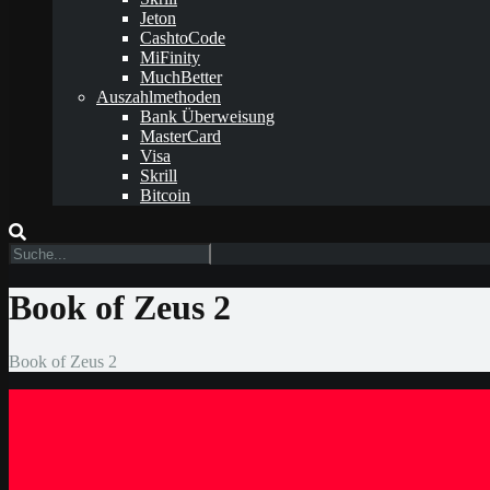
Jeton
CashtoCode
MiFinity
MuchBetter
Auszahlmethoden
Bank Überweisung
MasterCard
Visa
Skrill
Bitcoin
Book of Zeus 2
Book of Zeus 2