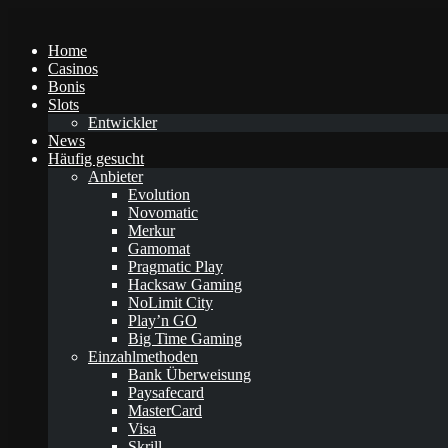
Home
Casinos
Bonis
Slots
Entwickler
News
Häufig gesucht
Anbieter
Evolution
Novomatic
Merkur
Gamomat
Pragmatic Play
Hacksaw Gaming
NoLimit City
Play’n GO
Big Time Gaming
Einzahlmethoden
Bank Überweisung
Paysafecard
MasterCard
Visa
Skrill