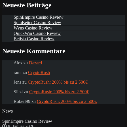
Neueste Beiträge
SpinEmpire Casino Review
SpinBetter Casino Review
Wyns Casino Review
QuickWin Casino Review
Betista Casino Review
Neueste Kommentare
Alex
zu
Dazard
rami
zu
CryptoRush
Jens
zu
CryptoRush: 200% bis zu 2.500€
Silizi
zu
CryptoRush: 200% bis zu 2.500€
Robert99
zu
CryptoRush: 200% bis zu 2.500€
News
SpinEmpire Casino Review
8. Januar 2026