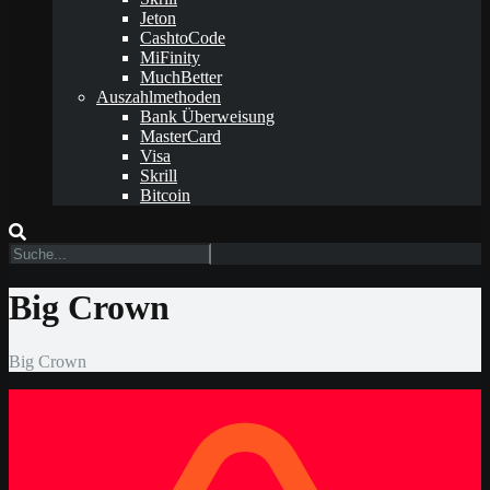
Jeton
CashtoCode
MiFinity
MuchBetter
Auszahlmethoden
Bank Überweisung
MasterCard
Visa
Skrill
Bitcoin
Big Crown
Big Crown