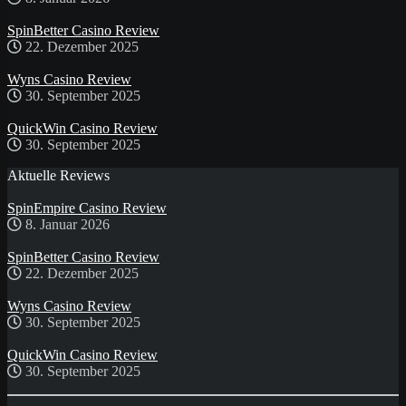
SpinBetter Casino Review
22. Dezember 2025
Wyns Casino Review
30. September 2025
QuickWin Casino Review
30. September 2025
Aktuelle Reviews
SpinEmpire Casino Review
8. Januar 2026
SpinBetter Casino Review
22. Dezember 2025
Wyns Casino Review
30. September 2025
QuickWin Casino Review
30. September 2025