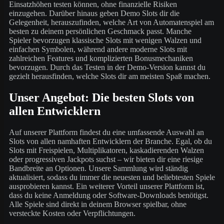
Einsatzhöhen testen können, ohne finanzielle Risiken
einzugehen. Darüber hinaus geben Demo Slots dir die
Gelegenheit, herauszufinden, welche Art von Automatenspiel am
besten zu deinem persönlichen Geschmack passt. Manche
Spieler bevorzugen klassische Slots mit wenigen Walzen und
einfachen Symbolen, während andere moderne Slots mit
zahlreichen Features und komplizierten Bonusmechaniken
bevorzugen. Durch das Testen in der Demo-Version kannst du
gezielt herausfinden, welche Slots dir am meisten Spaß machen.
Unser Angebot: Die besten Slots von
allen Entwicklern
Auf unserer Plattform findest du eine umfassende Auswahl an
Slots von allen namhaften Entwicklern der Branche. Egal, ob du
Slots mit Freispielen, Multiplikatoren, kaskadierenden Walzen
oder progressiven Jackpots suchst – wir bieten dir eine riesige
Bandbreite an Optionen. Unsere Sammlung wird ständig
aktualisiert, sodass du immer die neuesten und beliebtesten Spiele
ausprobieren kannst. Ein weiterer Vorteil unserer Plattform ist,
dass du keine Anmeldung oder Software-Downloads benötigst.
Alle Spiele sind direkt in deinem Browser spielbar, ohne
versteckte Kosten oder Verpflichtungen.