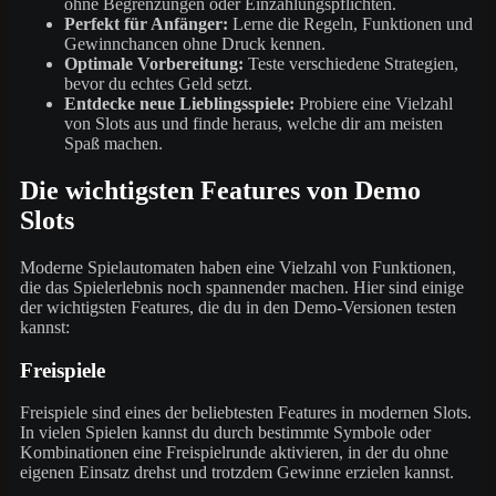
ohne Begrenzungen oder Einzahlungspflichten.
Perfekt für Anfänger:
Lerne die Regeln, Funktionen und
Gewinnchancen ohne Druck kennen.
Optimale Vorbereitung:
Teste verschiedene Strategien,
bevor du echtes Geld setzt.
Entdecke neue Lieblingsspiele:
Probiere eine Vielzahl
von Slots aus und finde heraus, welche dir am meisten
Spaß machen.
Die wichtigsten Features von Demo
Slots
Moderne Spielautomaten haben eine Vielzahl von Funktionen,
die das Spielerlebnis noch spannender machen. Hier sind einige
der wichtigsten Features, die du in den Demo-Versionen testen
kannst:
Freispiele
Freispiele sind eines der beliebtesten Features in modernen Slots.
In vielen Spielen kannst du durch bestimmte Symbole oder
Kombinationen eine Freispielrunde aktivieren, in der du ohne
eigenen Einsatz drehst und trotzdem Gewinne erzielen kannst.