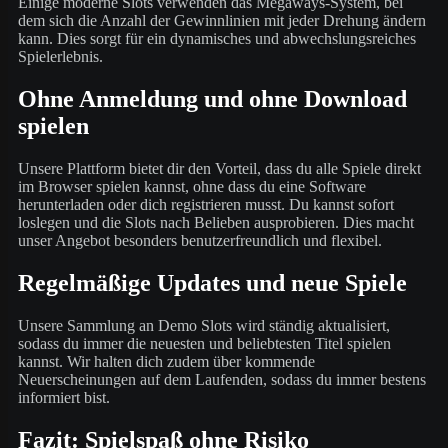
Einige moderne Slots verwenden das Megaways-System, bei
dem sich die Anzahl der Gewinnlinien mit jeder Drehung ändern
kann. Dies sorgt für ein dynamisches und abwechslungsreiches
Spielerlebnis.
Ohne Anmeldung und ohne Download
spielen
Unsere Plattform bietet dir den Vorteil, dass du alle Spiele direkt
im Browser spielen kannst, ohne dass du eine Software
herunterladen oder dich registrieren musst. Du kannst sofort
loslegen und die Slots nach Belieben ausprobieren. Dies macht
unser Angebot besonders benutzerfreundlich und flexibel.
Regelmäßige Updates und neue Spiele
Unsere Sammlung an Demo Slots wird ständig aktualisiert,
sodass du immer die neuesten und beliebtesten Titel spielen
kannst. Wir halten dich zudem über kommende
Neuerscheinungen auf dem Laufenden, sodass du immer bestens
informiert bist.
Fazit: Spielspaß ohne Risiko