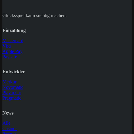
Glücksspiel kann süchtig machen.
Einzahlung
Mastercard
Visa
Apple Pay
Paysafe
Entwickler
Merkur
Novomatic
Play'n Go
Pragmatic
News
Alle
Casinos
Partner