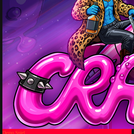
Demo Spiel