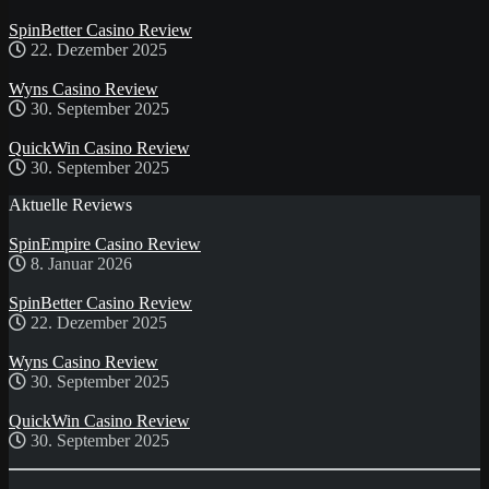
SpinBetter Casino Review
22. Dezember 2025
Wyns Casino Review
30. September 2025
QuickWin Casino Review
30. September 2025
Aktuelle Reviews
SpinEmpire Casino Review
8. Januar 2026
SpinBetter Casino Review
22. Dezember 2025
Wyns Casino Review
30. September 2025
QuickWin Casino Review
30. September 2025