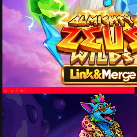
Demo Spiel