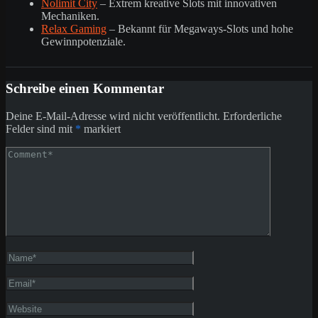
Nolimit City
– Extrem kreative Slots mit innovativen
Mechaniken.
Relax Gaming
– Bekannt für Megaways-Slots und hohe
Gewinnpotenziale.
Schreibe einen Kommentar
Deine E-Mail-Adresse wird nicht veröffentlicht.
Erforderliche
Felder sind mit
*
markiert