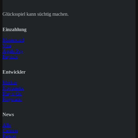
Glücksspiel kann süchtig machen.
Einzahlung
Mastercard
Visa
Apple Pay
Paysafe
Entwickler
Merkur
Novomatic
Play'n Go
Pragmatic
News
Alle
Casinos
Partner