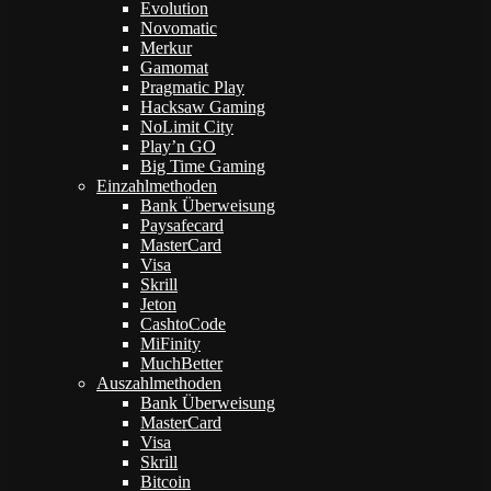
Evolution
Novomatic
Merkur
Gamomat
Pragmatic Play
Hacksaw Gaming
NoLimit City
Play’n GO
Big Time Gaming
Einzahlmethoden
Bank Überweisung
Paysafecard
MasterCard
Visa
Skrill
Jeton
CashtoCode
MiFinity
MuchBetter
Auszahlmethoden
Bank Überweisung
MasterCard
Visa
Skrill
Bitcoin