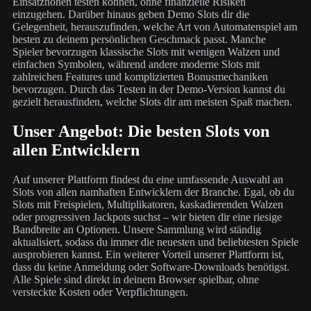
Einsatzhöhen testen können, ohne finanzielle Risiken
einzugehen. Darüber hinaus geben Demo Slots dir die
Gelegenheit, herauszufinden, welche Art von Automatenspiel am
besten zu deinem persönlichen Geschmack passt. Manche
Spieler bevorzugen klassische Slots mit wenigen Walzen und
einfachen Symbolen, während andere moderne Slots mit
zahlreichen Features und komplizierten Bonusmechaniken
bevorzugen. Durch das Testen in der Demo-Version kannst du
gezielt herausfinden, welche Slots dir am meisten Spaß machen.
Unser Angebot: Die besten Slots von
allen Entwicklern
Auf unserer Plattform findest du eine umfassende Auswahl an
Slots von allen namhaften Entwicklern der Branche. Egal, ob du
Slots mit Freispielen, Multiplikatoren, kaskadierenden Walzen
oder progressiven Jackpots suchst – wir bieten dir eine riesige
Bandbreite an Optionen. Unsere Sammlung wird ständig
aktualisiert, sodass du immer die neuesten und beliebtesten Spiele
ausprobieren kannst. Ein weiterer Vorteil unserer Plattform ist,
dass du keine Anmeldung oder Software-Downloads benötigst.
Alle Spiele sind direkt in deinem Browser spielbar, ohne
versteckte Kosten oder Verpflichtungen.