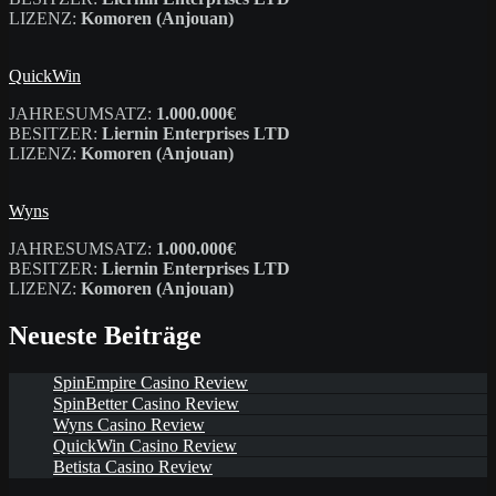
LIZENZ:
Komoren (Anjouan)
QuickWin
JAHRESUMSATZ:
1.000.000€
BESITZER:
Liernin Enterprises LTD
LIZENZ:
Komoren (Anjouan)
Wyns
JAHRESUMSATZ:
1.000.000€
BESITZER:
Liernin Enterprises LTD
LIZENZ:
Komoren (Anjouan)
Neueste Beiträge
SpinEmpire Casino Review
SpinBetter Casino Review
Wyns Casino Review
QuickWin Casino Review
Betista Casino Review