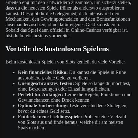
arbeiten eng mit den Entwicklern zusammen, um sicherzustellen,
dass du die neuesten Spiele früher als anderswo ausprobieren
kannst. Dies gibt dir die Gelegenheit, dich intensiv mit den
Mechaniken, den Gewinnpotenzialen und den Bonusfunktionen
auseinanderzusetzen, ohne dafür eigenes Geld zu riskieren.
Sobald das Spiel dann offiziell in Online-Casinos verfügbar ist,
bist du bereits bestens vorbereitet.
Vorteile des kostenlosen Spielens
Beim kostenlosen Spielen von Slots genießt du viele Vorteile:
Kein finanzielles Risiko:
Du kannst die Spiele in Ruhe
ausprobieren, ohne Geld zu verlieren.
Uneingeschränktes Testen:
Spiele so lange du möchtest,
ohne Begrenzungen oder Einzahlungspflichten.
Perfekt für Anfänger:
Lerne die Regeln, Funktionen und
Gewinnchancen ohne Druck kennen.
Optimale Vorbereitung:
Teste verschiedene Strategien,
bevor du echtes Geld setzt.
Entdecke neue Lieblingsspiele:
Probiere eine Vielzahl
von Slots aus und finde heraus, welche dir am meisten
Spaß machen.