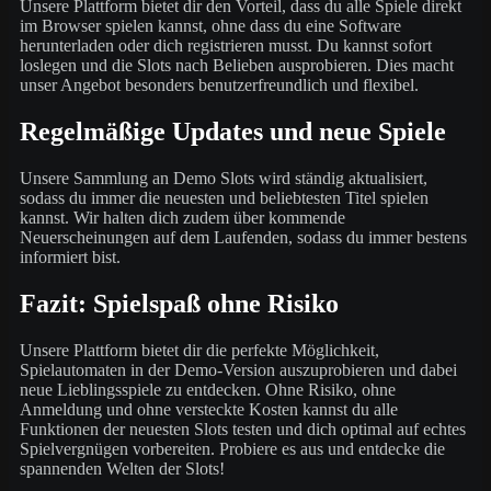
Unsere Plattform bietet dir den Vorteil, dass du alle Spiele direkt
im Browser spielen kannst, ohne dass du eine Software
herunterladen oder dich registrieren musst. Du kannst sofort
loslegen und die Slots nach Belieben ausprobieren. Dies macht
unser Angebot besonders benutzerfreundlich und flexibel.
Regelmäßige Updates und neue Spiele
Unsere Sammlung an Demo Slots wird ständig aktualisiert,
sodass du immer die neuesten und beliebtesten Titel spielen
kannst. Wir halten dich zudem über kommende
Neuerscheinungen auf dem Laufenden, sodass du immer bestens
informiert bist.
Fazit: Spielspaß ohne Risiko
Unsere Plattform bietet dir die perfekte Möglichkeit,
Spielautomaten in der Demo-Version auszuprobieren und dabei
neue Lieblingsspiele zu entdecken. Ohne Risiko, ohne
Anmeldung und ohne versteckte Kosten kannst du alle
Funktionen der neuesten Slots testen und dich optimal auf echtes
Spielvergnügen vorbereiten. Probiere es aus und entdecke die
spannenden Welten der Slots!