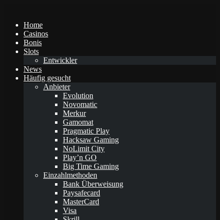
Home
Casinos
Bonis
Slots
Entwickler
News
Häufig gesucht
Anbieter
Evolution
Novomatic
Merkur
Gamomat
Pragmatic Play
Hacksaw Gaming
NoLimit City
Play’n GO
Big Time Gaming
Einzahlmethoden
Bank Überweisung
Paysafecard
MasterCard
Visa
Skrill