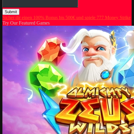
Submit
Sicher dir einen 100% Bonus bis 500€ und spiele 777 Money Strike
Try Our Featured Games