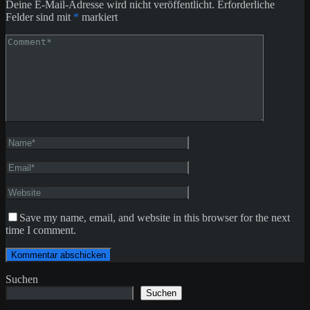
Deine E-Mail-Adresse wird nicht veröffentlicht.
Erforderliche
Felder sind mit
*
markiert
Save my name, email, and website in this browser for the next
time I comment.
Suchen
Suchen