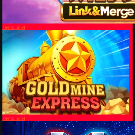
Demo Spiel
Demo Spiel