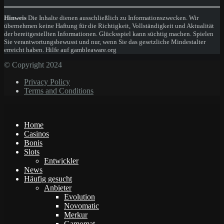
Hinweis
Die Inhalte dienen ausschließlich zu Informationszwecken. Wir
übernehmen keine Haftung für die Richtigkeit, Vollständigkeit und Aktualität
der bereitgestellten Informationen. Glücksspiel kann süchtig machen. Spielen
Sie verantwortungsbewusst und nur, wenn Sie das gesetzliche Mindestalter
erreicht haben. Hilfe auf gambleaware.org
© Copyright 2024
Privacy Policy
Terms and Conditions
Home
Casinos
Bonis
Slots
Entwickler
News
Häufig gesucht
Anbieter
Evolution
Novomatic
Merkur
Gamomat