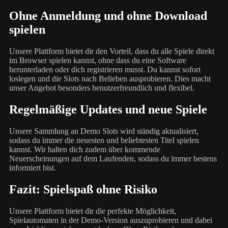
Ohne Anmeldung und ohne Download
spielen
Unsere Plattform bietet dir den Vorteil, dass du alle Spiele direkt
im Browser spielen kannst, ohne dass du eine Software
herunterladen oder dich registrieren musst. Du kannst sofort
loslegen und die Slots nach Belieben ausprobieren. Dies macht
unser Angebot besonders benutzerfreundlich und flexibel.
Regelmäßige Updates und neue Spiele
Unsere Sammlung an Demo Slots wird ständig aktualisiert,
sodass du immer die neuesten und beliebtesten Titel spielen
kannst. Wir halten dich zudem über kommende
Neuerscheinungen auf dem Laufenden, sodass du immer bestens
informiert bist.
Fazit: Spielspaß ohne Risiko
Unsere Plattform bietet dir die perfekte Möglichkeit,
Spielautomaten in der Demo-Version auszuprobieren und dabei