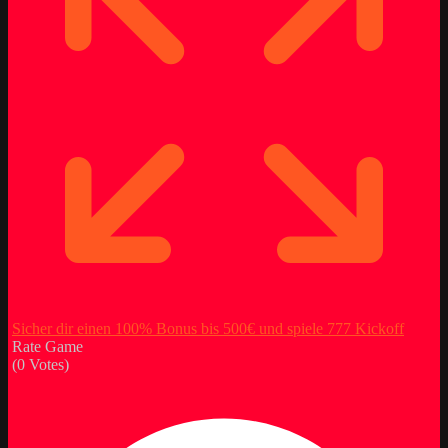
Sicher dir einen 100% Bonus bis 500€ und spiele 777 Kickoff
Rate Game
(
0
Votes)