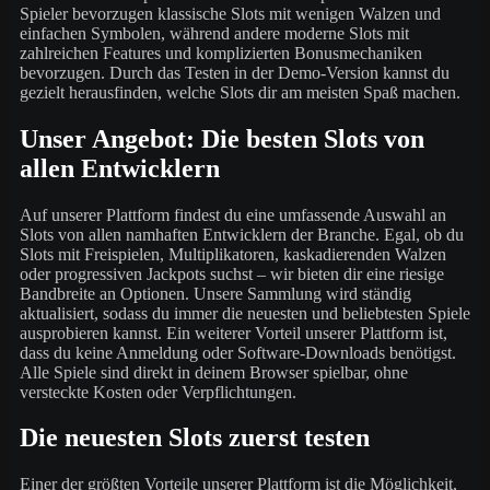
Spieler bevorzugen klassische Slots mit wenigen Walzen und
einfachen Symbolen, während andere moderne Slots mit
zahlreichen Features und komplizierten Bonusmechaniken
bevorzugen. Durch das Testen in der Demo-Version kannst du
gezielt herausfinden, welche Slots dir am meisten Spaß machen.
Unser Angebot: Die besten Slots von
allen Entwicklern
Auf unserer Plattform findest du eine umfassende Auswahl an
Slots von allen namhaften Entwicklern der Branche. Egal, ob du
Slots mit Freispielen, Multiplikatoren, kaskadierenden Walzen
oder progressiven Jackpots suchst – wir bieten dir eine riesige
Bandbreite an Optionen. Unsere Sammlung wird ständig
aktualisiert, sodass du immer die neuesten und beliebtesten Spiele
ausprobieren kannst. Ein weiterer Vorteil unserer Plattform ist,
dass du keine Anmeldung oder Software-Downloads benötigst.
Alle Spiele sind direkt in deinem Browser spielbar, ohne
versteckte Kosten oder Verpflichtungen.
Die neuesten Slots zuerst testen
Einer der größten Vorteile unserer Plattform ist die Möglichkeit,