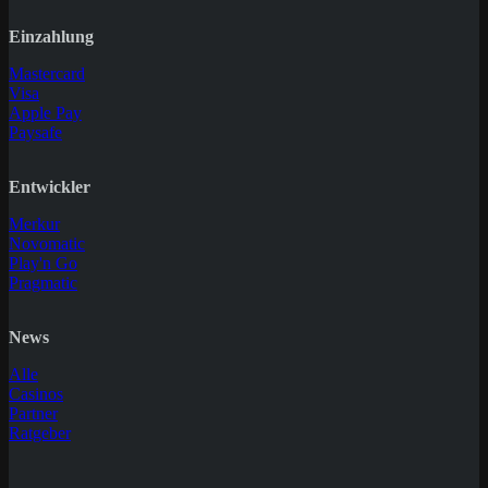
Einzahlung
Mastercard
Visa
Apple Pay
Paysafe
Entwickler
Merkur
Novomatic
Play'n Go
Pragmatic
News
Alle
Casinos
Partner
Ratgeber