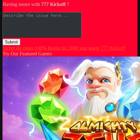
Having issues with
777 Kickoff
?
Submit
Sicher dir einen 100% Bonus bis 500€ und spiele 777 Kickoff
Try Our Featured Games