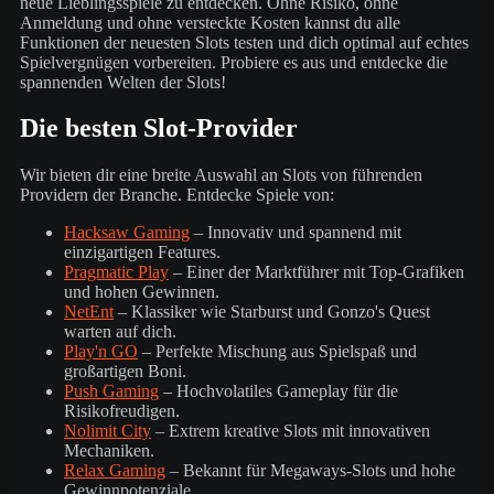
neue Lieblingsspiele zu entdecken. Ohne Risiko, ohne
Anmeldung und ohne versteckte Kosten kannst du alle
Funktionen der neuesten Slots testen und dich optimal auf echtes
Spielvergnügen vorbereiten. Probiere es aus und entdecke die
spannenden Welten der Slots!
Die besten Slot-Provider
Wir bieten dir eine breite Auswahl an Slots von führenden
Providern der Branche. Entdecke Spiele von:
Hacksaw Gaming
– Innovativ und spannend mit
einzigartigen Features.
Pragmatic Play
– Einer der Marktführer mit Top-Grafiken
und hohen Gewinnen.
NetEnt
– Klassiker wie Starburst und Gonzo's Quest
warten auf dich.
Play'n GO
– Perfekte Mischung aus Spielspaß und
großartigen Boni.
Push Gaming
– Hochvolatiles Gameplay für die
Risikofreudigen.
Nolimit City
– Extrem kreative Slots mit innovativen
Mechaniken.
Relax Gaming
– Bekannt für Megaways-Slots und hohe
Gewinnpotenziale.