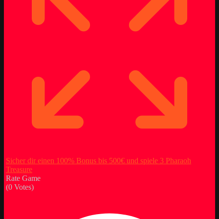
Sicher dir einen 100% Bonus bis 500€ und spiele 3 Pharaoh
Treasure
Rate Game
(
0
Votes)