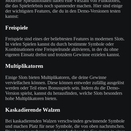
Moderne Spielautomaten haben eine Vielzahl von Funktionen,
die das Spielerlebnis noch spannender machen. Hier sind einige
der wichtigsten Features, die du in den Demo-Versionen testen
kannst:
Freispiele
Freispiele sind eines der beliebtesten Features in modernen Slots.
In vielen Spielen kannst du durch bestimmte Symbole oder
Kombinationen eine Freispielrunde aktivieren, in der du ohne
eigenen Einsatz drehst und trotzdem Gewinne erzielen kannst.
Multiplikatoren
Einige Slots bieten Multiplikatoren, die deine Gewinne
vervielfachen können. Diese können entweder zufällig ausgelöst
werden oder Teil eines Bonusspiels sein. Indem du die Demo-
Version spielst, kannst du herausfinden, welche Slots besonders
hohe Multiplikatoren bieten.
Kaskadierende Walzen
Bei kaskadierenden Walzen verschwinden gewinnende Symbole
und machen Platz für neue Symbole, die von oben nachrutschen.