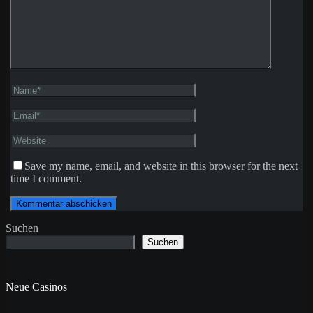
Save my name, email, and website in this browser for the next
time I comment.
Suchen
Suchen
Neue Casinos