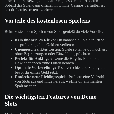
auseinanderzusetzen, ohne dafür eigenes Geld zu riskieren.
Sobald das Spiel dann offiziell in Online-Casinos verfügbar ist,
bist du bereits bestens vorbereitet.
Vorteile des kostenlosen Spielens
Beim kostenlosen Spielen von Slots genießt du viele Vorteile:
Kein finanzielles Risiko:
Du kannst die Spiele in Ruhe
ausprobieren, ohne Geld zu verlieren.
Uneingeschränktes Testen:
Spiele so lange du möchtest,
ohne Begrenzungen oder Einzahlungspflichten.
Perfekt für Anfänger:
Lerne die Regeln, Funktionen und
Gewinnchancen ohne Druck kennen.
Optimale Vorbereitung:
Teste verschiedene Strategien,
bevor du echtes Geld setzt.
Entdecke neue Lieblingsspiele:
Probiere eine Vielzahl
von Slots aus und finde heraus, welche dir am meisten
Spaß machen.
Die wichtigsten Features von Demo
Slots