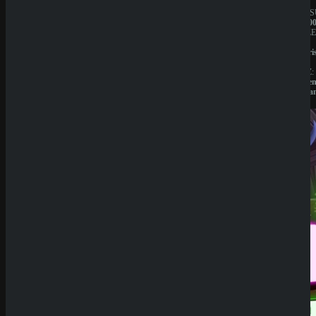
JAHRESUMSATZ:
JAHRES
1.000.000€
1.000.00
BESITZER:
BESITZE
Liernin
Liernin
Enterprises
Enterpri
LTD
LTD
LIZENZ:
LIZENZ:
Komoren
Komore
(Anjouan)
(Anjoua
Neueste
Beiträge
SpinEmpir
e Casino
Review
SpinBetter
Casino
Review
Wyns
Casino