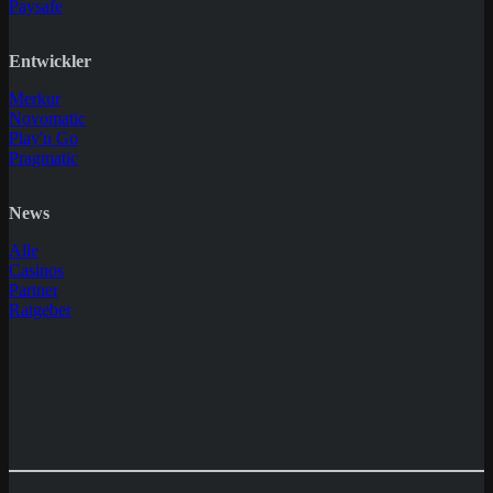
Paysafe
Entwickler
Merkur
Novomatic
Play'n Go
Pragmatic
News
Alle
Casinos
Partner
Ratgeber