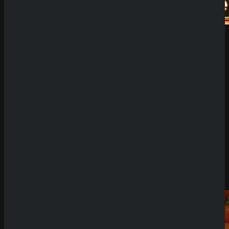
Demo Spiel
Demo Spiel