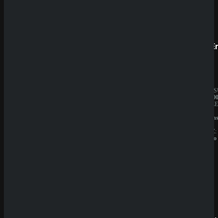
Prestige
SpinE
BESITZER:
JAHRES
Aurevia
10.000.0
IT
BESITZE
Group
GBL
LIZENZ:
Solution
Curacao
N.V.
LIZENZ:
Curacao