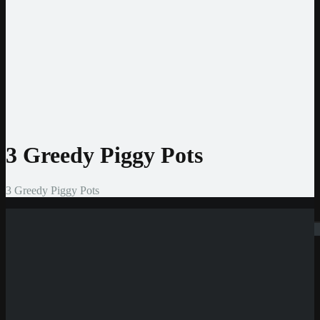
Jeton
CashtoCode
MiFinity
MuchBetter
Auszahlmethoden
Bank Überweisung
MasterCard
Visa
Skrill
Bitcoin
3 Greedy Piggy Pots
3 Greedy Piggy Pots
Suchen
Neue Casinos