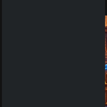
Demo Spiel