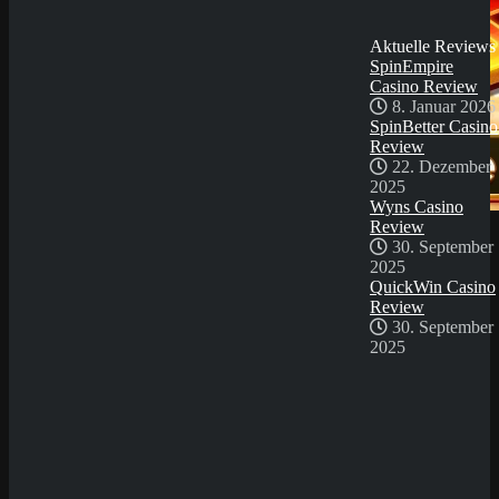
30. September
2025
Aktuelle Reviews
SpinEmpire
Casino Review
8. Januar 2026
SpinBetter Casino
Review
22. Dezember
2025
Wyns Casino
Demo Spiel
Review
30. September
2025
QuickWin Casino
Review
30. September
2025