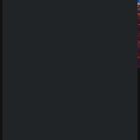
Demo Spiel
Willkommen auf unserer Plattform für Demo
Slots! Hier hast du die einzigartige Möglichkeit,
eine riesige Auswahl an Spielautomaten
kostenlos und ohne Risiko zu testen. Unsere
Seite bietet dir den Vorteil, die neuesten Slots
oft bis zu zwei Wochen vor ihrer offiziellen
Veröffentlichung in Online-Casinos
ausprobieren zu können. Das bedeutet, dass du
früher als andere Spieler die innovativen