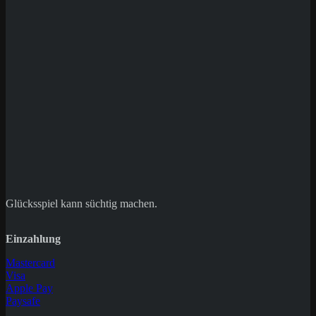
Save my name, email, and website in this
browser for the next time I comment.
Glücksspiel kann süchtig machen.
Einzahlung
Mastercard
Visa
Apple Pay
Paysafe