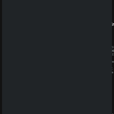
Prestige
SpinE
BESITZER:
JAHRES
Aurevia
10.000.0
IT
BESITZE
Group
GBL
LIZENZ:
Solution
Curacao
N.V.
LIZENZ:
Curacao