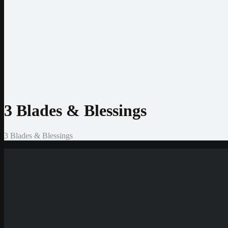
Aus
3 Blades & Blessings
3 Blades & Blessings