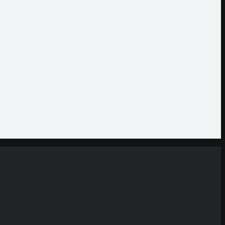
Suchen
Suchen
Neue Casinos
Prestige