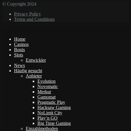
© Copyright 2024
Privacy Policy
Terms and Conditions
Home
Casinos
Bonis
Slots
Entwickler
News
Häufig gesucht
Anbieter
Evolution
Novomatic
Merkur
Gamomat
Pragmatic Play
Hacksaw Gaming
NoLimit City
Play’n GO
Big Time Gaming
Einzahlmethoden