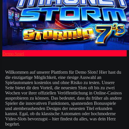
Demo Spiel
Willkommen auf unserer Plattform für Demo Slots! Hier hast du
die einzigartige Möglichkeit, eine riesige Auswahl an
Spielautomaten kostenlos und ohne Risiko zu testen. Unsere
Seite bietet dir den Vorteil, die neuesten Slots oft bis zu zwei
Wochen vor ihrer offiziellen Veröffentlichung in Online-Casinos
ausprobieren zu können. Das bedeutet, dass du früher als andere
Spieler die innovativen Funktionen, spannenden Bonusspiele
und atemberaubenden Designs der neuesten Titel erkunden
kannst. Egal, ob du klassische Automaten oder hochmoderne
Video-Slots bevorzugst – hier findest du alles, was dein Herz
begehrt.