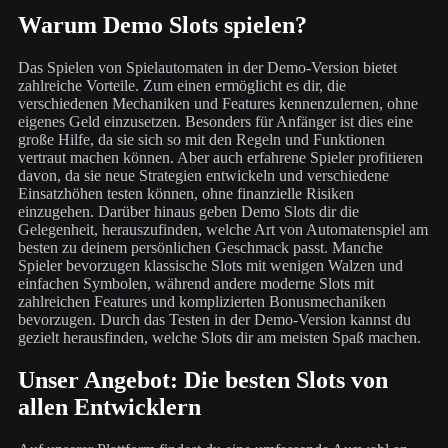
Warum Demo Slots spielen?
Das Spielen von Spielautomaten in der Demo-Version bietet
zahlreiche Vorteile. Zum einen ermöglicht es dir, die
verschiedenen Mechaniken und Features kennenzulernen, ohne
eigenes Geld einzusetzen. Besonders für Anfänger ist dies eine
große Hilfe, da sie sich so mit den Regeln und Funktionen
vertraut machen können. Aber auch erfahrene Spieler profitieren
davon, da sie neue Strategien entwickeln und verschiedene
Einsatzhöhen testen können, ohne finanzielle Risiken
einzugehen. Darüber hinaus geben Demo Slots dir die
Gelegenheit, herauszufinden, welche Art von Automatenspiel am
besten zu deinem persönlichen Geschmack passt. Manche
Spieler bevorzugen klassische Slots mit wenigen Walzen und
einfachen Symbolen, während andere moderne Slots mit
zahlreichen Features und komplizierten Bonusmechaniken
bevorzugen. Durch das Testen in der Demo-Version kannst du
gezielt herausfinden, welche Slots dir am meisten Spaß machen.
Unser Angebot: Die besten Slots von
allen Entwicklern