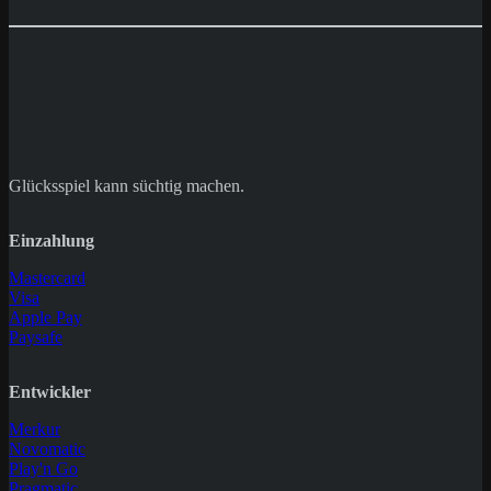
Glücksspiel kann süchtig machen.
Einzahlung
Mastercard
Visa
Apple Pay
Paysafe
Entwickler
Merkur
Novomatic
Play'n Go
Pragmatic