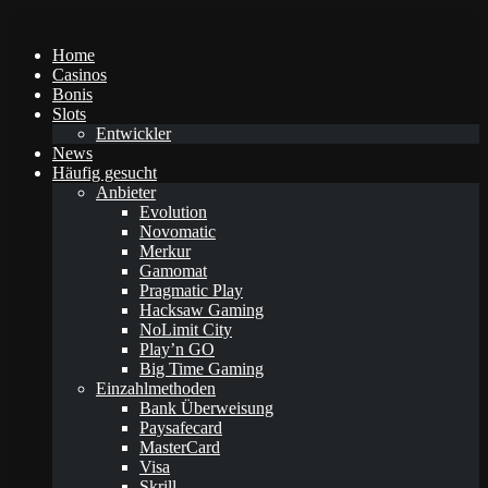
Home
Casinos
Bonis
Slots
Entwickler
News
Häufig gesucht
Anbieter
Evolution
Novomatic
Merkur
Gamomat
Pragmatic Play
Hacksaw Gaming
NoLimit City
Play’n GO
Big Time Gaming
Einzahlmethoden
Bank Überweisung
Paysafecard
MasterCard
Visa
Skrill