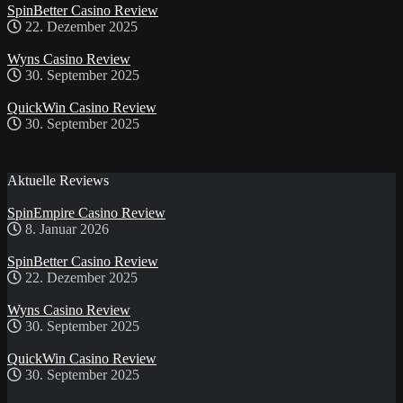
SpinBetter Casino Review
22. Dezember 2025
Wyns Casino Review
30. September 2025
QuickWin Casino Review
30. September 2025
Aktuelle Reviews
SpinEmpire Casino Review
8. Januar 2026
SpinBetter Casino Review
22. Dezember 2025
Wyns Casino Review
30. September 2025
QuickWin Casino Review
30. September 2025