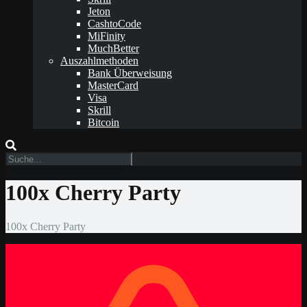
Jeton
CashtoCode
MiFinity
MuchBetter
Auszahlmethoden
Bank Überweisung
MasterCard
Visa
Skrill
Bitcoin
100x Cherry Party
100x Cherry Party