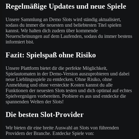
Regelmäßige Updates und neue Spiele
Unsere Sammlung an Demo Slots wird ständig aktualisiert,
sodass du immer die neuesten und beliebtesten Titel spielen
kannst. Wir halten dich zudem über kommende
Neuerscheinungen auf dem Laufenden, sodass du immer bestens
informiert bist.
Fazit: Spielspaß ohne Risiko
Unsere Plattform bietet dir die perfekte Möglichkeit,
Spielautomaten in der Demo-Version auszuprobieren und dabei
neue Lieblingsspiele zu entdecken. Ohne Risiko, ohne
Anmeldung und ohne versteckte Kosten kannst du alle
Funktionen der neuesten Slots testen und dich optimal auf echtes
Spielvergnügen vorbereiten. Probiere es aus und entdecke die
spannenden Welten der Slots!
Die besten Slot-Provider
Wir bieten dir eine breite Auswahl an Slots von führenden
Providern der Branche. Entdecke Spiele von: