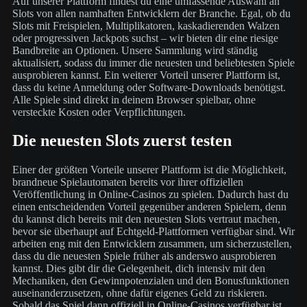
Auf unserer Plattform findest du eine umfassende Auswahl an
Slots von allen namhaften Entwicklern der Branche. Egal, ob du
Slots mit Freispielen, Multiplikatoren, kaskadierenden Walzen
oder progressiven Jackpots suchst – wir bieten dir eine riesige
Bandbreite an Optionen. Unsere Sammlung wird ständig
aktualisiert, sodass du immer die neuesten und beliebtesten Spiele
ausprobieren kannst. Ein weiterer Vorteil unserer Plattform ist,
dass du keine Anmeldung oder Software-Downloads benötigst.
Alle Spiele sind direkt in deinem Browser spielbar, ohne
versteckte Kosten oder Verpflichtungen.
Die neuesten Slots zuerst testen
Einer der größten Vorteile unserer Plattform ist die Möglichkeit,
brandneue Spielautomaten bereits vor ihrer offiziellen
Veröffentlichung in Online-Casinos zu spielen. Dadurch hast du
einen entscheidenden Vorteil gegenüber anderen Spielern, denn
du kannst dich bereits mit den neuesten Slots vertraut machen,
bevor sie überhaupt auf Echtgeld-Plattformen verfügbar sind. Wir
arbeiten eng mit den Entwicklern zusammen, um sicherzustellen,
dass du die neuesten Spiele früher als anderswo ausprobieren
kannst. Dies gibt dir die Gelegenheit, dich intensiv mit den
Mechaniken, den Gewinnpotenzialen und den Bonusfunktionen
auseinanderzusetzen, ohne dafür eigenes Geld zu riskieren.
Sobald das Spiel dann offiziell in Online-Casinos verfügbar ist,