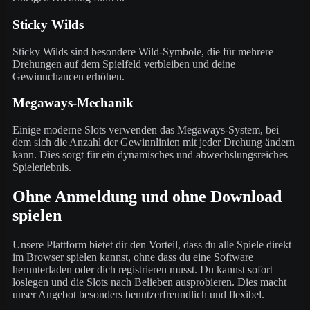
Sticky Wilds
Sticky Wilds sind besondere Wild-Symbole, die für mehrere
Drehungen auf dem Spielfeld verbleiben und deine
Gewinnchancen erhöhen.
Megaways-Mechanik
Einige moderne Slots verwenden das Megaways-System, bei
dem sich die Anzahl der Gewinnlinien mit jeder Drehung ändern
kann. Dies sorgt für ein dynamisches und abwechslungsreiches
Spielerlebnis.
Ohne Anmeldung und ohne Download
spielen
Unsere Plattform bietet dir den Vorteil, dass du alle Spiele direkt
im Browser spielen kannst, ohne dass du eine Software
herunterladen oder dich registrieren musst. Du kannst sofort
loslegen und die Slots nach Belieben ausprobieren. Dies macht
unser Angebot besonders benutzerfreundlich und flexibel.