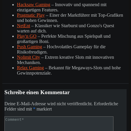
Hacksaw Gaming
– Innovativ und spannend mit
einzigartigen Features.
Pragmatic Play
– Einer der Marktführer mit Top-Grafiken
und hohen Gewinnen.
NetEnt
– Klassiker wie Starburst und Gonzo's Quest
warten auf dich.
Play'n GO
– Perfekte Mischung aus Spielspaß und
großartigen Boni.
Push Gaming
– Hochvolatiles Gameplay für die
Risikofreudigen.
Nolimit City
– Extrem kreative Slots mit innovativen
Mechaniken.
Relax Gaming
– Bekannt für Megaways-Slots und hohe
Gewinnpotenziale.
Schreibe einen Kommentar
Deine E-Mail-Adresse wird nicht veröffentlicht.
Erforderliche
Felder sind mit
*
markiert