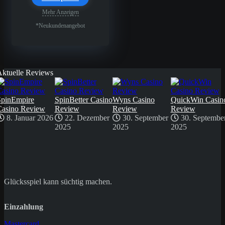
Mehr Anzeigen
*Neukundenangebot
Aktuelle Reviews
SpinEmpire
SpinBetter Casino
Wyns Casino
QuickWin Casin
Casino Review
Review
Review
Review
8. Januar 2026
22. Dezember
30. September
30. Septembe
2025
2025
2025
Glücksspiel kann süchtig machen.
Einzahlung
Mastercard