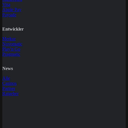
Visa
Apple Pay
Paysafe
Entwickler
Merkur
Novomatic
Play'n Go
Pragmatic
News
Alle
Casinos
Partner
Ratgeber