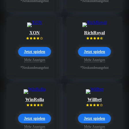
*Neukundenangebot
*Neukundenangebot
XON
RichRoyal
Jetzt spielen
Jetzt spielen
Mehr Anzeigen
Mehr Anzeigen
*Neukundenangebot
*Neukundenangebot
WinRolla
Willbet
Jetzt spielen
Jetzt spielen
Mehr Anzeigen
Mehr Anzeigen