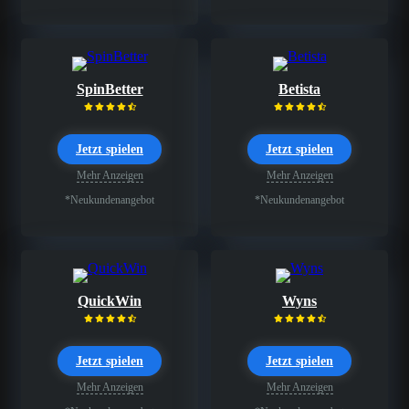
SpinBetter
Betista
Jetzt spielen
Jetzt spielen
Mehr Anzeigen
Mehr Anzeigen
*Neukundenangebot
*Neukundenangebot
QuickWin
Wyns
Jetzt spielen
Jetzt spielen
Mehr Anzeigen
Mehr Anzeigen