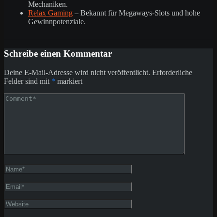
Mechaniken.
Relax Gaming
– Bekannt für Megaways-Slots und hohe
Gewinnpotenziale.
Schreibe einen Kommentar
Deine E-Mail-Adresse wird nicht veröffentlicht.
Erforderliche
Felder sind mit
*
markiert