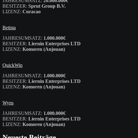
JAHRESUMSATZ:
20.000.000€
BESITZER:
Sprut Group B.V.
LIZENZ:
Curacao
Betista
JAHRESUMSATZ:
1.000.000€
BESITZER:
Liernin Enterprises LTD
LIZENZ:
Komoren (Anjouan)
QuickWin
JAHRESUMSATZ:
1.000.000€
BESITZER:
Liernin Enterprises LTD
LIZENZ:
Komoren (Anjouan)
Wyns
JAHRESUMSATZ:
1.000.000€
BESITZER:
Liernin Enterprises LTD
LIZENZ:
Komoren (Anjouan)
Neueste Beiträge