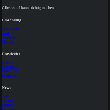
Glücksspiel kann süchtig machen.
Einzahlung
Mastercard
Visa
Apple Pay
Paysafe
Entwickler
Merkur
Novomatic
Play'n Go
Pragmatic
News
Alle
Casinos
Partner
Ratgeber