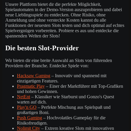
Unsere Plattform bietet dir die perfekte Möglichkeit,
Spielautomaten in der Demo-Version auszuprobieren und dabei
neue Lieblingsspiele zu entdecken. Ohne Risiko, ohne
Anmeldung und ohne versteckte Kosten kannst du alle
Funktionen der neuesten Slots testen und dich optimal auf echtes
Spielvergnügen vorbereiten. Probiere es aus und entdecke die
spannenden Welten der Slots!
Die besten Slot-Provider
Wir bieten dir eine breite Auswahl an Slots von führenden
Providern der Branche. Entdecke Spiele von:
Hacksaw Gaming
– Innovativ und spannend mit
einzigartigen Features.
Pragmatic Play
– Einer der Marktführer mit Top-Grafiken
und hohen Gewinnen.
NetEnt
– Klassiker wie Starburst und Gonzo's Quest
warten auf dich.
Play'n GO
– Perfekte Mischung aus Spielspaß und
großartigen Boni.
Push Gaming
– Hochvolatiles Gameplay für die
Risikofreudigen.
Nolimit City
– Extrem kreative Slots mit innovativen