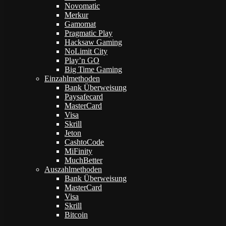
Novomatic
Merkur
Gamomat
Pragmatic Play
Hacksaw Gaming
NoLimit City
Play’n GO
Big Time Gaming
Einzahlmethoden
Bank Überweisung
Paysafecard
MasterCard
Visa
Skrill
Jeton
CashtoCode
MiFinity
MuchBetter
Auszahlmethoden
Bank Überweisung
MasterCard
Visa
Skrill
Bitcoin