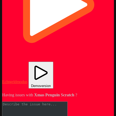
Echtgeldmodus
Demoversion
Having issues with
Xmas Penguin Scratch
?