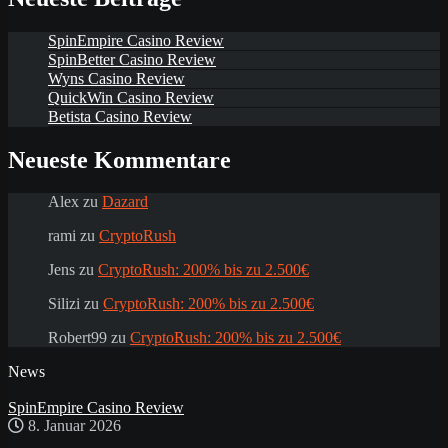
SpinEmpire Casino Review
SpinBetter Casino Review
Wyns Casino Review
QuickWin Casino Review
Betista Casino Review
Neueste Kommentare
Alex
zu
Dazard
rami
zu
CryptoRush
Jens
zu
CryptoRush: 200% bis zu 2.500€
Silizi
zu
CryptoRush: 200% bis zu 2.500€
Robert99
zu
CryptoRush: 200% bis zu 2.500€
News
SpinEmpire Casino Review
8. Januar 2026