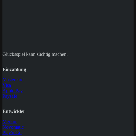
browser for the next time I comment.
Glücksspiel kann süchtig machen.
Einzahlung
Mastercard
Visa
Apple Pay
Paysafe
Entwickler
Merkur
Novomatic
Play'n Go