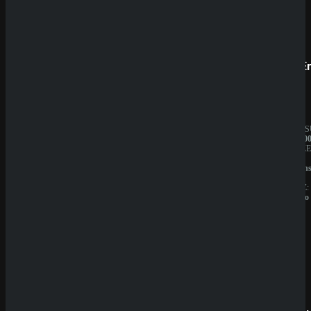
Prestige
SpinE
BESITZER:
JAHRES
Aurevia
10.000.0
IT
BESITZE
Group
GBL
LIZENZ:
Solution
Curacao
N.V.
LIZENZ:
Curacao