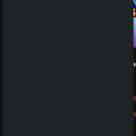
Review
QuickWin
Casino
Review
Betista
Casino
Review
Neueste
Kommenta
Alex
zu
Dazard
rami
zu
CryptoRus
Jens
zu
CryptoRush
200% bis
zu 2.500€
Silizi
zu