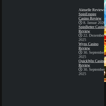
30. September
2025
Aktuelle Reviews
SpinEmpire
Casino Review
8. Januar 2026
SpinBetter Casino
Review
22. Dezember
2025
Wyns Casino
Review
30. September
2025
QuickWin Casino
Review
30. September
2025
Demo Spiel