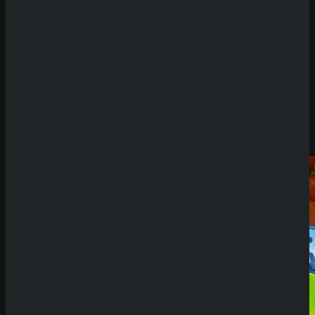
Demo Spiel