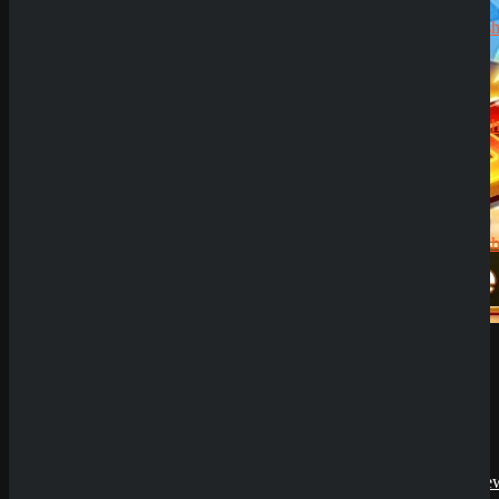
Jens
zu
CryptoRush
200% bis
zu 2.500€
Silizi
zu
CryptoRush
200% bis
zu 2.500€
Robert99
zu
CryptoRush
200% bis
zu 2.500€
News
Demo Spiel
SpinEmpire Casino
Review
8. Januar 2026
SpinBetter Casino
Review
22. Dezember
2025
Wyns Casino Revie