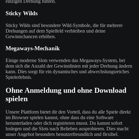
einzigen Drehung führen.
Sticky Wilds
Sticky Wilds sind besondere Wild-Symbole, die für mehrere
Drehungen auf dem Spielfeld verbleiben und deine
Gewinnchancen erhöhen.
Megaways-Mechanik
Einige moderne Slots verwenden das Megaways-System, bei
dem sich die Anzahl der Gewinnlinien mit jeder Drehung ändern
kann. Dies sorgt für ein dynamisches und abwechslungsreiches
Spielerlebnis.
Ohne Anmeldung und ohne Download
spielen
Unsere Plattform bietet dir den Vorteil, dass du alle Spiele direkt
im Browser spielen kannst, ohne dass du eine Software
herunterladen oder dich registrieren musst. Du kannst sofort
loslegen und die Slots nach Belieben ausprobieren. Dies macht
unser Angebot besonders benutzerfreundlich und flexibel.