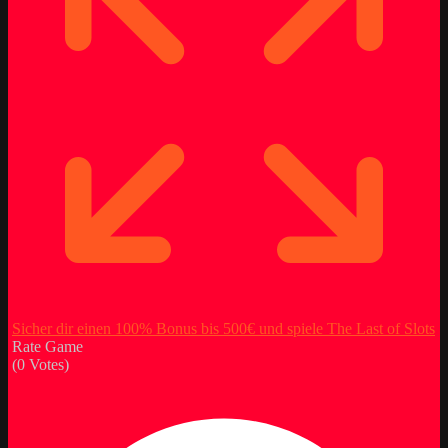
Sicher dir einen 100% Bonus bis 500€ und spiele The Last of Slots
Rate Game
(
0
Votes)