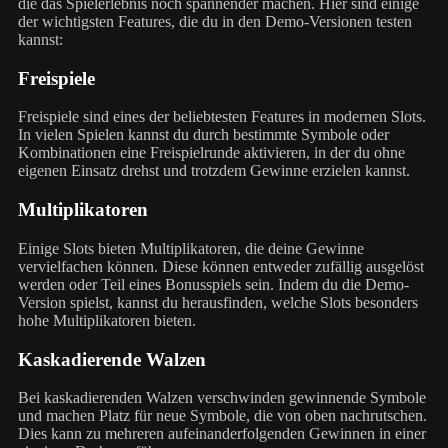
die das Spielerlebnis noch spannender machen. Hier sind einige
der wichtigsten Features, die du in den Demo-Versionen testen
kannst:
Freispiele
Freispiele sind eines der beliebtesten Features in modernen Slots.
In vielen Spielen kannst du durch bestimmte Symbole oder
Kombinationen eine Freispielrunde aktivieren, in der du ohne
eigenen Einsatz drehst und trotzdem Gewinne erzielen kannst.
Multiplikatoren
Einige Slots bieten Multiplikatoren, die deine Gewinne
vervielfachen können. Diese können entweder zufällig ausgelöst
werden oder Teil eines Bonusspiels sein. Indem du die Demo-
Version spielst, kannst du herausfinden, welche Slots besonders
hohe Multiplikatoren bieten.
Kaskadierende Walzen
Bei kaskadierenden Walzen verschwinden gewinnende Symbole
und machen Platz für neue Symbole, die von oben nachrutschen.
Dies kann zu mehreren aufeinanderfolgenden Gewinnen in einer