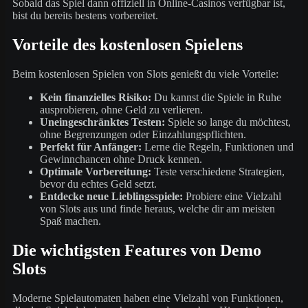
Sobald das Spiel dann offiziell in Online-Casinos verfügbar ist,
bist du bereits bestens vorbereitet.
Vorteile des kostenlosen Spielens
Beim kostenlosen Spielen von Slots genießt du viele Vorteile:
Kein finanzielles Risiko:
Du kannst die Spiele in Ruhe
ausprobieren, ohne Geld zu verlieren.
Uneingeschränktes Testen:
Spiele so lange du möchtest,
ohne Begrenzungen oder Einzahlungspflichten.
Perfekt für Anfänger:
Lerne die Regeln, Funktionen und
Gewinnchancen ohne Druck kennen.
Optimale Vorbereitung:
Teste verschiedene Strategien,
bevor du echtes Geld setzt.
Entdecke neue Lieblingsspiele:
Probiere eine Vielzahl
von Slots aus und finde heraus, welche dir am meisten
Spaß machen.
Die wichtigsten Features von Demo
Slots
Moderne Spielautomaten haben eine Vielzahl von Funktionen,