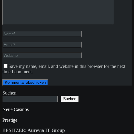
Save my name, email, and website in this browser for the next
time I comment.
Suchen
Suchen
Neue Casinos
Prestige
BESITZER:
Aurevia IT Group