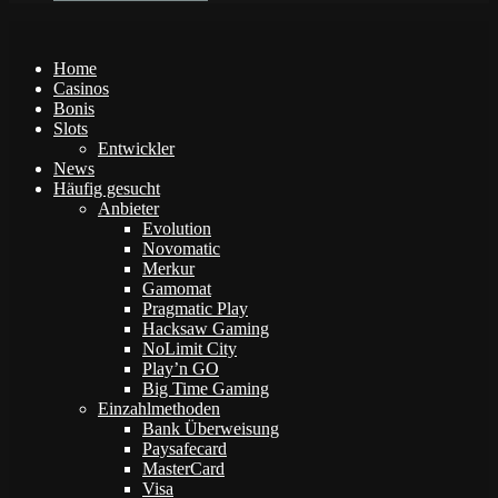
Home
Casinos
Bonis
Slots
Entwickler
News
Häufig gesucht
Anbieter
Evolution
Novomatic
Merkur
Gamomat
Pragmatic Play
Hacksaw Gaming
NoLimit City
Play’n GO
Big Time Gaming
Einzahlmethoden
Bank Überweisung
Paysafecard
MasterCard
Visa