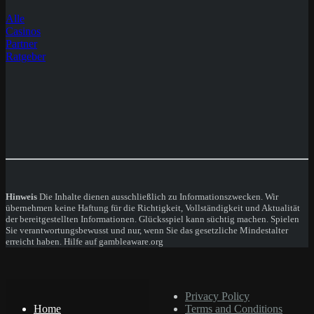
Alle
Casinos
Partner
Ratgeber
Hinweis
Die Inhalte dienen ausschließlich zu Informationszwecken. Wir
übernehmen keine Haftung für die Richtigkeit, Vollständigkeit und Aktualität
der bereitgestellten Informationen. Glücksspiel kann süchtig machen. Spielen
Sie verantwortungsbewusst und nur, wenn Sie das gesetzliche Mindestalter
erreicht haben. Hilfe auf gambleaware.org
© Copyright 2024
Privacy Policy
Home
Terms and Conditions