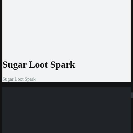
Jeton
CashtoCode
MiFinity
MuchBetter
Auszahlmethoden
Bank Überweisung
MasterCard
Visa
Skrill
Bitcoin
Sugar Loot Spark
Sugar Loot Spark
Suchen
Neue Casinos