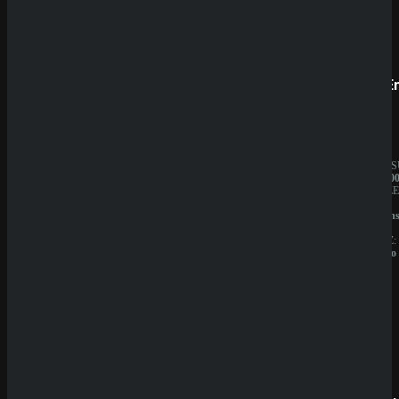
Prestige
SpinE
BESITZER:
JAHRES
Aurevia
10.000.0
IT
BESITZE
Group
GBL
LIZENZ:
Solution
Curacao
N.V.
LIZENZ:
Curacao