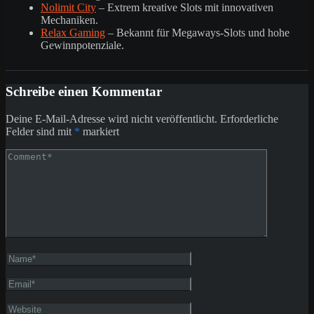
Nolimit City
– Extrem kreative Slots mit innovativen
Mechaniken.
Relax Gaming
– Bekannt für Megaways-Slots und hohe
Gewinnpotenziale.
Schreibe einen Kommentar
Deine E-Mail-Adresse wird nicht veröffentlicht.
Erforderliche
Felder sind mit
*
markiert