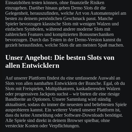
Einsatzhöhen testen können, ohne finanzielle Risiken
einzugehen. Darüber hinaus geben Demo Slots dir die
Gelegenheit, herauszufinden, welche Art von Automatenspiel am
besten zu deinem persönlichen Geschmack passt. Manche
Spieler bevorzugen klassische Slots mit wenigen Walzen und
einfachen Symbolen, während andere moderne Slots mit
zahlreichen Features und komplizierten Bonusmechaniken
bevorzugen. Durch das Testen in der Demo-Version kannst du
gezielt herausfinden, welche Slots dir am meisten Spaß machen.
Unser Angebot: Die besten Slots von
allen Entwicklern
Auf unserer Plattform findest du eine umfassende Auswahl an
Slots von allen namhaften Entwicklern der Branche. Egal, ob du
Slots mit Freispielen, Multiplikatoren, kaskadierenden Walzen
oder progressiven Jackpots suchst – wir bieten dir eine riesige
Bandbreite an Optionen. Unsere Sammlung wird ständig
aktualisiert, sodass du immer die neuesten und beliebtesten Spiele
ausprobieren kannst. Ein weiterer Vorteil unserer Plattform ist,
dass du keine Anmeldung oder Software-Downloads benötigst.
Alle Spiele sind direkt in deinem Browser spielbar, ohne
versteckte Kosten oder Verpflichtungen.