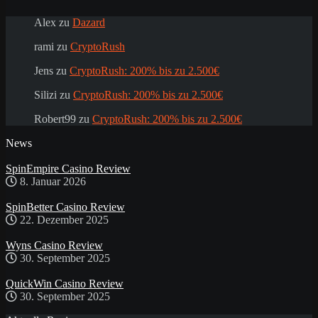
Alex
zu
Dazard
rami
zu
CryptoRush
Jens
zu
CryptoRush: 200% bis zu 2.500€
Silizi
zu
CryptoRush: 200% bis zu 2.500€
Robert99
zu
CryptoRush: 200% bis zu 2.500€
News
SpinEmpire Casino Review
8. Januar 2026
SpinBetter Casino Review
22. Dezember 2025
Wyns Casino Review
30. September 2025
QuickWin Casino Review
30. September 2025