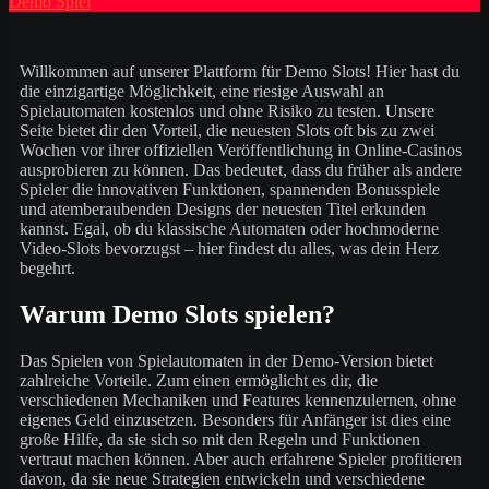
Demo Spiel
Willkommen auf unserer Plattform für Demo Slots! Hier hast du
die einzigartige Möglichkeit, eine riesige Auswahl an
Spielautomaten kostenlos und ohne Risiko zu testen. Unsere
Seite bietet dir den Vorteil, die neuesten Slots oft bis zu zwei
Wochen vor ihrer offiziellen Veröffentlichung in Online-Casinos
ausprobieren zu können. Das bedeutet, dass du früher als andere
Spieler die innovativen Funktionen, spannenden Bonusspiele
und atemberaubenden Designs der neuesten Titel erkunden
kannst. Egal, ob du klassische Automaten oder hochmoderne
Video-Slots bevorzugst – hier findest du alles, was dein Herz
begehrt.
Warum Demo Slots spielen?
Das Spielen von Spielautomaten in der Demo-Version bietet
zahlreiche Vorteile. Zum einen ermöglicht es dir, die
verschiedenen Mechaniken und Features kennenzulernen, ohne
eigenes Geld einzusetzen. Besonders für Anfänger ist dies eine
große Hilfe, da sie sich so mit den Regeln und Funktionen
vertraut machen können. Aber auch erfahrene Spieler profitieren
davon, da sie neue Strategien entwickeln und verschiedene