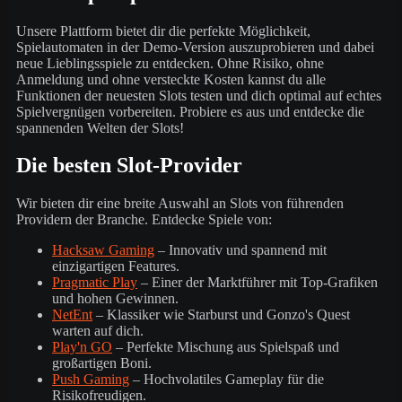
Unsere Plattform bietet dir die perfekte Möglichkeit,
Spielautomaten in der Demo-Version auszuprobieren und dabei
neue Lieblingsspiele zu entdecken. Ohne Risiko, ohne
Anmeldung und ohne versteckte Kosten kannst du alle
Funktionen der neuesten Slots testen und dich optimal auf echtes
Spielvergnügen vorbereiten. Probiere es aus und entdecke die
spannenden Welten der Slots!
Die besten Slot-Provider
Wir bieten dir eine breite Auswahl an Slots von führenden
Providern der Branche. Entdecke Spiele von:
Hacksaw Gaming
– Innovativ und spannend mit
einzigartigen Features.
Pragmatic Play
– Einer der Marktführer mit Top-Grafiken
und hohen Gewinnen.
NetEnt
– Klassiker wie Starburst und Gonzo's Quest
warten auf dich.
Play'n GO
– Perfekte Mischung aus Spielspaß und
großartigen Boni.
Push Gaming
– Hochvolatiles Gameplay für die
Risikofreudigen.