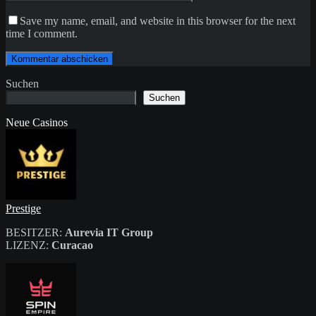
Save my name, email, and website in this browser for the next
time I comment.
Suchen
Suchen
Neue Casinos
Prestige
BESITZER:
Aurevia IT Group
LIZENZ:
Curacao