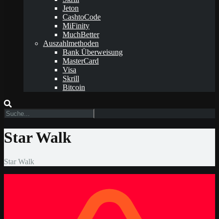
Jeton
CashtoCode
MiFinity
MuchBetter
Auszahlmethoden
Bank Überweisung
MasterCard
Visa
Skrill
Bitcoin
Star Walk
Star Walk