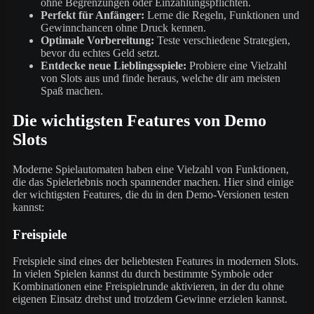
ohne Begrenzungen oder Einzahlungspflichten.
Perfekt für Anfänger:
Lerne die Regeln, Funktionen und
Gewinnchancen ohne Druck kennen.
Optimale Vorbereitung:
Teste verschiedene Strategien,
bevor du echtes Geld setzt.
Entdecke neue Lieblingsspiele:
Probiere eine Vielzahl
von Slots aus und finde heraus, welche dir am meisten
Spaß machen.
Die wichtigsten Features von Demo
Slots
Moderne Spielautomaten haben eine Vielzahl von Funktionen,
die das Spielerlebnis noch spannender machen. Hier sind einige
der wichtigsten Features, die du in den Demo-Versionen testen
kannst:
Freispiele
Freispiele sind eines der beliebtesten Features in modernen Slots.
In vielen Spielen kannst du durch bestimmte Symbole oder
Kombinationen eine Freispielrunde aktivieren, in der du ohne
eigenen Einsatz drehst und trotzdem Gewinne erzielen kannst.