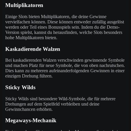
Multiplikatoren
Einige Slots bieten Multiplikatoren, die deine Gewinne
vervielfachen können. Diese können entweder zufällig ausgelöst
werden oder Teil eines Bonusspiels sein. Indem du die Demo-
Version spielst, kannst du herausfinden, welche Slots besonders
hohe Multiplikatoren bieten.
Kaskadierende Walzen
Bei kaskadierenden Walzen verschwinden gewinnende Symbole
und machen Platz für neue Symbole, die von oben nachrutschen.
Dies kann zu mehreren aufeinanderfolgenden Gewinnen in einer
einzigen Drehung führen.
Sticky Wilds
Sticky Wilds sind besondere Wild-Symbole, die für mehrere
Drehungen auf dem Spielfeld verbleiben und deine
Gewinnchancen erhöhen.
Megaways-Mechanik