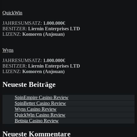
QuickWin
JAHRESUMSATZ:
1.000.000€
BESITZER:
Liernin Enterprises LTD
LIZENZ:
Komoren (Anjouan)
Wyns
JAHRESUMSATZ:
1.000.000€
BESITZER:
Liernin Enterprises LTD
LIZENZ:
Komoren (Anjouan)
Neueste Beiträge
SpinEmpire Casino Review
SpinBetter Casino Review
Wyns Casino Review
QuickWin Casino Review
Betista Casino Review
Neueste Kommentare