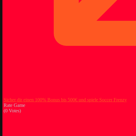
Sicher dir einen 100% Bonus bis 500€ und spiele Soccer Frenzy
Rate Game
(
0
Votes)