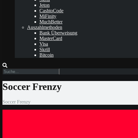
Jeton
CashtoCode
MiFinity
MuchBetter
Auszahlmethoden
Bank Überweisung
MasterCard
Visa
Skrill
Bitcoin
Soccer Frenzy
Soccer Frenzy