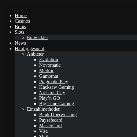
Home
Casinos
Bonis
Slots
Entwickler
News
Häufig gesucht
Anbieter
Evolution
Novomatic
Merkur
Gamomat
Pragmatic Play
Hacksaw Gaming
NoLimit City
Play’n GO
Big Time Gaming
Einzahlmethoden
Bank Überweisung
Paysafecard
MasterCard
Visa
Skrill