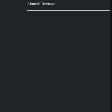
Aktuelle Reviews