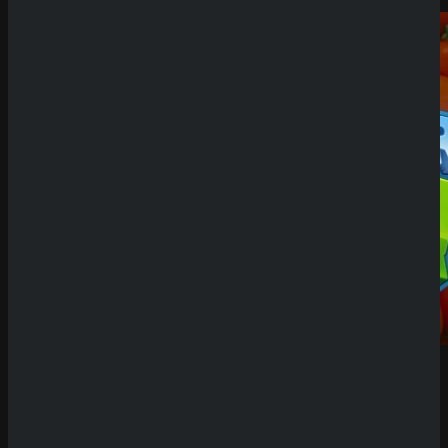
Demo Spiel
Demo Spiel
Willkommen auf unserer Plattform für Demo
Slots! Hier hast du die einzigartige Möglichkeit,