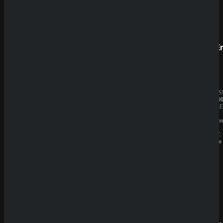
Prestige
SpinE
BESITZER:
JAHRES
Aurevia
10.000.0
IT
BESITZE
Group
GBL
LIZENZ:
Solution
Curacao
N.V.
LIZENZ:
Curacao