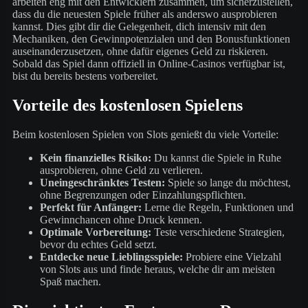
arbeiten eng mit den Entwicklern zusammen, um sicherzustellen,
dass du die neuesten Spiele früher als anderswo ausprobieren
kannst. Dies gibt dir die Gelegenheit, dich intensiv mit den
Mechaniken, den Gewinnpotenzialen und den Bonusfunktionen
auseinanderzusetzen, ohne dafür eigenes Geld zu riskieren.
Sobald das Spiel dann offiziell in Online-Casinos verfügbar ist,
bist du bereits bestens vorbereitet.
Vorteile des kostenlosen Spielens
Beim kostenlosen Spielen von Slots genießt du viele Vorteile:
Kein finanzielles Risiko:
Du kannst die Spiele in Ruhe
ausprobieren, ohne Geld zu verlieren.
Uneingeschränktes Testen:
Spiele so lange du möchtest,
ohne Begrenzungen oder Einzahlungspflichten.
Perfekt für Anfänger:
Lerne die Regeln, Funktionen und
Gewinnchancen ohne Druck kennen.
Optimale Vorbereitung:
Teste verschiedene Strategien,
bevor du echtes Geld setzt.
Entdecke neue Lieblingsspiele:
Probiere eine Vielzahl
von Slots aus und finde heraus, welche dir am meisten
Spaß machen.