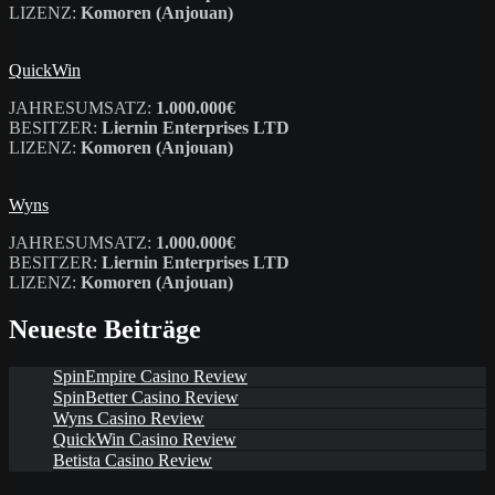
LIZENZ:
Komoren (Anjouan)
QuickWin
JAHRESUMSATZ:
1.000.000€
BESITZER:
Liernin Enterprises LTD
LIZENZ:
Komoren (Anjouan)
Wyns
JAHRESUMSATZ:
1.000.000€
BESITZER:
Liernin Enterprises LTD
LIZENZ:
Komoren (Anjouan)
Neueste Beiträge
SpinEmpire Casino Review
SpinBetter Casino Review
Wyns Casino Review
QuickWin Casino Review
Betista Casino Review