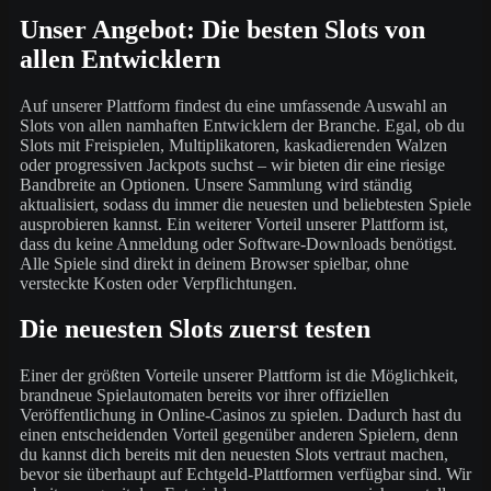
Unser Angebot: Die besten Slots von
allen Entwicklern
Auf unserer Plattform findest du eine umfassende Auswahl an
Slots von allen namhaften Entwicklern der Branche. Egal, ob du
Slots mit Freispielen, Multiplikatoren, kaskadierenden Walzen
oder progressiven Jackpots suchst – wir bieten dir eine riesige
Bandbreite an Optionen. Unsere Sammlung wird ständig
aktualisiert, sodass du immer die neuesten und beliebtesten Spiele
ausprobieren kannst. Ein weiterer Vorteil unserer Plattform ist,
dass du keine Anmeldung oder Software-Downloads benötigst.
Alle Spiele sind direkt in deinem Browser spielbar, ohne
versteckte Kosten oder Verpflichtungen.
Die neuesten Slots zuerst testen
Einer der größten Vorteile unserer Plattform ist die Möglichkeit,
brandneue Spielautomaten bereits vor ihrer offiziellen
Veröffentlichung in Online-Casinos zu spielen. Dadurch hast du
einen entscheidenden Vorteil gegenüber anderen Spielern, denn
du kannst dich bereits mit den neuesten Slots vertraut machen,
bevor sie überhaupt auf Echtgeld-Plattformen verfügbar sind. Wir