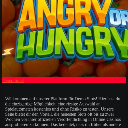
Demo Spiel
Willkommen auf unserer Plattform für Demo Slots! Hier hast du
die einzigartige Möglichkeit, eine riesige Auswahl an
Spielautomaten kostenlos und ohne Risiko zu testen. Unsere
Seite bietet dir den Vorteil, die neuesten Slots oft bis zu zwei
Wochen vor ihrer offiziellen Veröffentlichung in Online-Casinos
ausprobieren zu können. Das bedeutet, dass du früher als andere