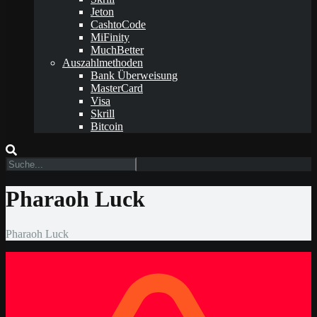
Jeton
CashtoCode
MiFinity
MuchBetter
Auszahlmethoden
Bank Überweisung
MasterCard
Visa
Skrill
Bitcoin
Pharaoh Luck
Pharaoh Luck