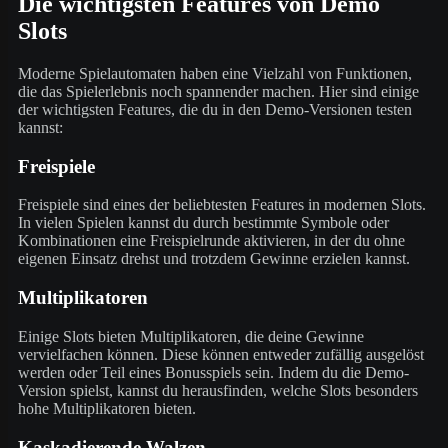
Die wichtigsten Features von Demo
Slots
Moderne Spielautomaten haben eine Vielzahl von Funktionen,
die das Spielerlebnis noch spannender machen. Hier sind einige
der wichtigsten Features, die du in den Demo-Versionen testen
kannst:
Freispiele
Freispiele sind eines der beliebtesten Features in modernen Slots.
In vielen Spielen kannst du durch bestimmte Symbole oder
Kombinationen eine Freispielrunde aktivieren, in der du ohne
eigenen Einsatz drehst und trotzdem Gewinne erzielen kannst.
Multiplikatoren
Einige Slots bieten Multiplikatoren, die deine Gewinne
vervielfachen können. Diese können entweder zufällig ausgelöst
werden oder Teil eines Bonusspiels sein. Indem du die Demo-
Version spielst, kannst du herausfinden, welche Slots besonders
hohe Multiplikatoren bieten.
Kaskadierende Walzen