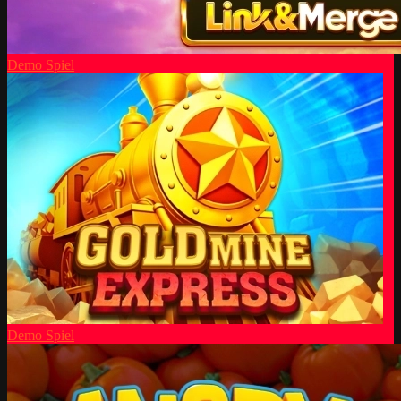
Demo Spiel
Demo Spiel