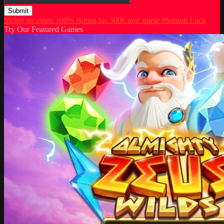
Submit
Sicher dir einen 100% Bonus bis 500€ und spiele Pharaoh Luck
Try Our Featured Games