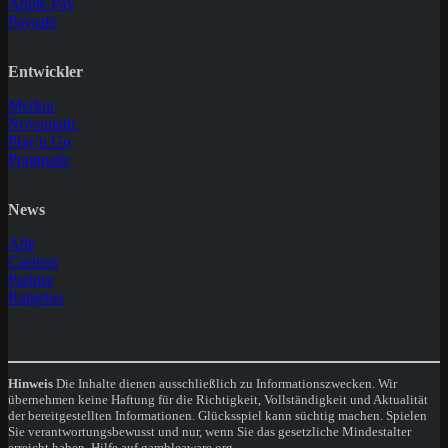
Apple Pay
Paysafe
Entwickler
Merkur
Novomatic
Play'n Go
Pragmatic
News
Alle
Casinos
Partner
Ratgeber
Hinweis
Die Inhalte dienen ausschließlich zu Informationszwecken. Wir
übernehmen keine Haftung für die Richtigkeit, Vollständigkeit und Aktualität
der bereitgestellten Informationen. Glücksspiel kann süchtig machen. Spielen
Sie verantwortungsbewusst und nur, wenn Sie das gesetzliche Mindestalter
erreicht haben. Hilfe auf gambleaware.org