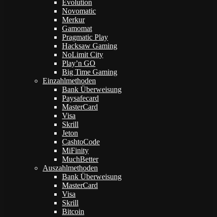
Evolution
Novomatic
Merkur
Gamomat
Pragmatic Play
Hacksaw Gaming
NoLimit City
Play’n GO
Big Time Gaming
Einzahlmethoden
Bank Überweisung
Paysafecard
MasterCard
Visa
Skrill
Jeton
CashtoCode
MiFinity
MuchBetter
Auszahlmethoden
Bank Überweisung
MasterCard
Visa
Skrill
Bitcoin