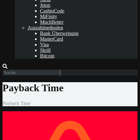
Jeton
CashtoCode
MiFinity
MuchBetter
Auszahlmethoden
Bank Überweisung
MasterCard
Visa
Skrill
Bitcoin
Payback Time
Payback Time