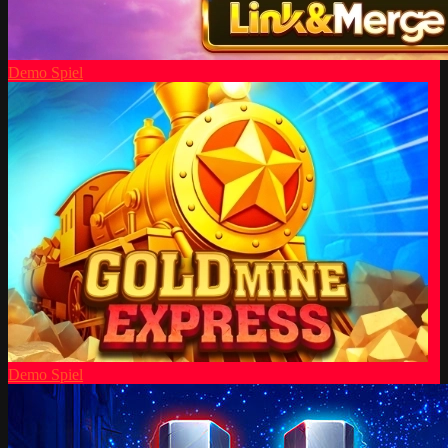
Demo Spiel
Demo Spiel