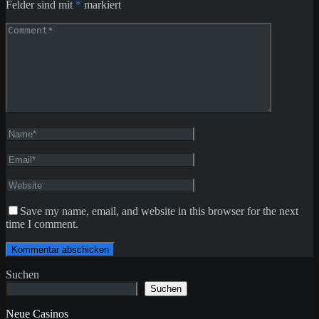
Felder sind mit
*
markiert
Save my name, email, and website in this browser for the next
time I comment.
Suchen
Suchen
Neue Casinos