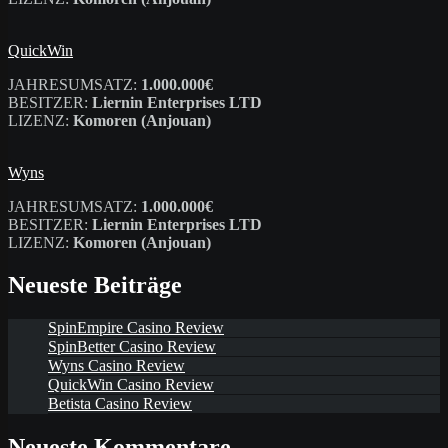
QuickWin
JAHRESUMSATZ:
1.000.000€
BESITZER:
Liernin Enterprises LTD
LIZENZ:
Komoren (Anjouan)
Wyns
JAHRESUMSATZ:
1.000.000€
BESITZER:
Liernin Enterprises LTD
LIZENZ:
Komoren (Anjouan)
Neueste Beiträge
SpinEmpire Casino Review
SpinBetter Casino Review
Wyns Casino Review
QuickWin Casino Review
Betista Casino Review
Neueste Kommentare