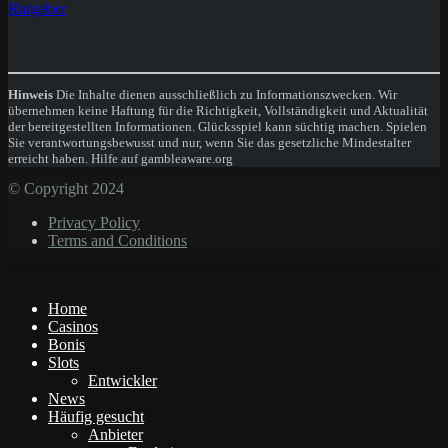
Ratgeber
Hinweis
Die Inhalte dienen ausschließlich zu Informationszwecken. Wir
übernehmen keine Haftung für die Richtigkeit, Vollständigkeit und Aktualität
der bereitgestellten Informationen. Glücksspiel kann süchtig machen. Spielen
Sie verantwortungsbewusst und nur, wenn Sie das gesetzliche Mindestalter
erreicht haben. Hilfe auf gambleaware.org
© Copyright 2024
Privacy Policy
Terms and Conditions
Home
Casinos
Bonis
Slots
Entwickler
News
Häufig gesucht
Anbieter