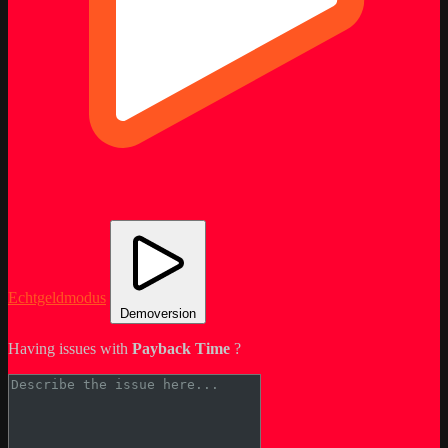
Echtgeldmodus
Demoversion
Having issues with
Payback Time
?