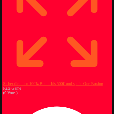
Sicher dir einen 100% Bonus bis 500€ und spiele One Boxing
Rate Game
(
0
Votes)