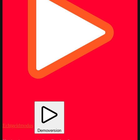
Echtgeldmodus
Demoversion