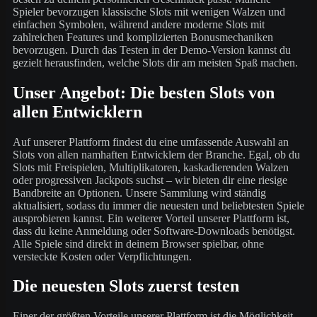
Spieler bevorzugen klassische Slots mit wenigen Walzen und
einfachen Symbolen, während andere moderne Slots mit
zahlreichen Features und komplizierten Bonusmechaniken
bevorzugen. Durch das Testen in der Demo-Version kannst du
gezielt herausfinden, welche Slots dir am meisten Spaß machen.
Unser Angebot: Die besten Slots von
allen Entwicklern
Auf unserer Plattform findest du eine umfassende Auswahl an
Slots von allen namhaften Entwicklern der Branche. Egal, ob du
Slots mit Freispielen, Multiplikatoren, kaskadierenden Walzen
oder progressiven Jackpots suchst – wir bieten dir eine riesige
Bandbreite an Optionen. Unsere Sammlung wird ständig
aktualisiert, sodass du immer die neuesten und beliebtesten Spiele
ausprobieren kannst. Ein weiterer Vorteil unserer Plattform ist,
dass du keine Anmeldung oder Software-Downloads benötigst.
Alle Spiele sind direkt in deinem Browser spielbar, ohne
versteckte Kosten oder Verpflichtungen.
Die neuesten Slots zuerst testen
Einer der größten Vorteile unserer Plattform ist die Möglichkeit,