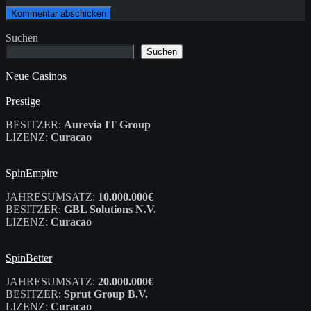
Suchen
Suchen
Neue Casinos
Prestige
BESITZER:
Aurevia IT Group
LIZENZ:
Curacao
SpinEmpire
JAHRESUMSATZ:
10.000.000€
BESITZER:
GBL Solutions N.V.
LIZENZ:
Curacao
SpinBetter
JAHRESUMSATZ:
20.000.000€
BESITZER:
Sprut Group B.V.
LIZENZ:
Curacao