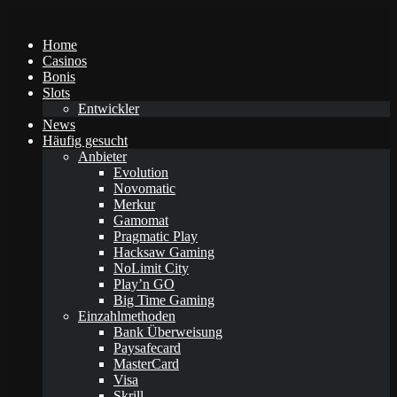
Home
Casinos
Bonis
Slots
Entwickler
News
Häufig gesucht
Anbieter
Evolution
Novomatic
Merkur
Gamomat
Pragmatic Play
Hacksaw Gaming
NoLimit City
Play’n GO
Big Time Gaming
Einzahlmethoden
Bank Überweisung
Paysafecard
MasterCard
Visa
Skrill