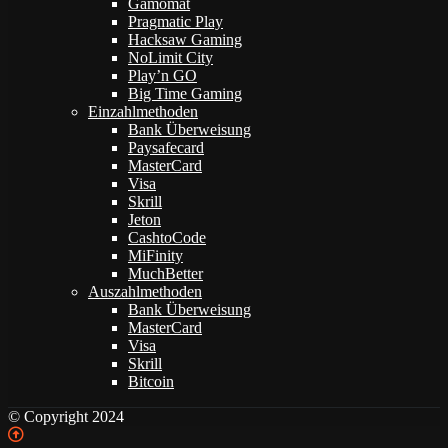
Gamomat
Pragmatic Play
Hacksaw Gaming
NoLimit City
Play’n GO
Big Time Gaming
Einzahlmethoden
Bank Überweisung
Paysafecard
MasterCard
Visa
Skrill
Jeton
CashtoCode
MiFinity
MuchBetter
Auszahlmethoden
Bank Überweisung
MasterCard
Visa
Skrill
Bitcoin
© Copyright 2024