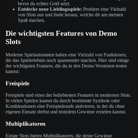
bevor du echtes Geld setzt.
Entdecke neue Lieblingsspiele:
Probiere eine Vielzahl
von Slots aus und finde heraus, welche dir am meisten
Spaß machen.
Die wichtigsten Features von Demo
Slots
Moderne Spielautomaten haben eine Vielzahl von Funktionen,
die das Spielerlebnis noch spannender machen. Hier sind einige
der wichtigsten Features, die du in den Demo-Versionen testen
kannst:
Freispiele
Freispiele sind eines der beliebtesten Features in modernen Slots.
In vielen Spielen kannst du durch bestimmte Symbole oder
Kombinationen eine Freispielrunde aktivieren, in der du ohne
eigenen Einsatz drehst und trotzdem Gewinne erzielen kannst.
Multiplikatoren
Einige Slots bieten Multiplikatoren, die deine Gewinne