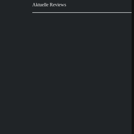
Aktuelle Reviews