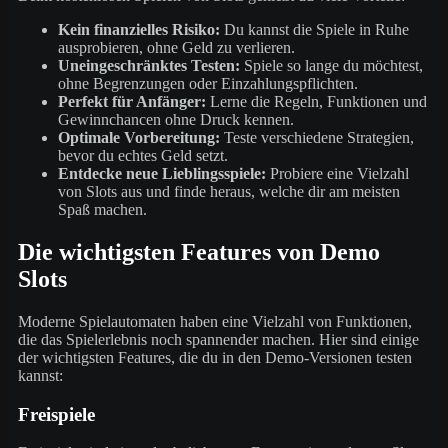
Kein finanzielles Risiko:
Du kannst die Spiele in Ruhe
ausprobieren, ohne Geld zu verlieren.
Uneingeschränktes Testen:
Spiele so lange du möchtest,
ohne Begrenzungen oder Einzahlungspflichten.
Perfekt für Anfänger:
Lerne die Regeln, Funktionen und
Gewinnchancen ohne Druck kennen.
Optimale Vorbereitung:
Teste verschiedene Strategien,
bevor du echtes Geld setzt.
Entdecke neue Lieblingsspiele:
Probiere eine Vielzahl
von Slots aus und finde heraus, welche dir am meisten
Spaß machen.
Die wichtigsten Features von Demo
Slots
Moderne Spielautomaten haben eine Vielzahl von Funktionen,
die das Spielerlebnis noch spannender machen. Hier sind einige
der wichtigsten Features, die du in den Demo-Versionen testen
kannst:
Freispiele