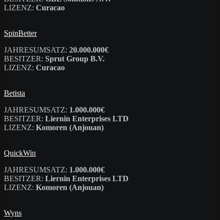
LIZENZ:
Curacao
SpinBetter
JAHRESUMSATZ:
20.000.000€
BESITZER:
Sprut Group B.V.
LIZENZ:
Curacao
Betista
JAHRESUMSATZ:
1.000.000€
BESITZER:
Liernin Enterprises LTD
LIZENZ:
Komoren (Anjouan)
QuickWin
JAHRESUMSATZ:
1.000.000€
BESITZER:
Liernin Enterprises LTD
LIZENZ:
Komoren (Anjouan)
Wyns