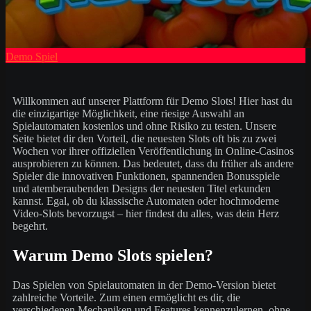
Demo Spiel
Willkommen auf unserer Plattform für Demo Slots! Hier hast du
die einzigartige Möglichkeit, eine riesige Auswahl an
Spielautomaten kostenlos und ohne Risiko zu testen. Unsere
Seite bietet dir den Vorteil, die neuesten Slots oft bis zu zwei
Wochen vor ihrer offiziellen Veröffentlichung in Online-Casinos
ausprobieren zu können. Das bedeutet, dass du früher als andere
Spieler die innovativen Funktionen, spannenden Bonusspiele
und atemberaubenden Designs der neuesten Titel erkunden
kannst. Egal, ob du klassische Automaten oder hochmoderne
Video-Slots bevorzugst – hier findest du alles, was dein Herz
begehrt.
Warum Demo Slots spielen?
Das Spielen von Spielautomaten in der Demo-Version bietet
zahlreiche Vorteile. Zum einen ermöglicht es dir, die
verschiedenen Mechaniken und Features kennenzulernen, ohne