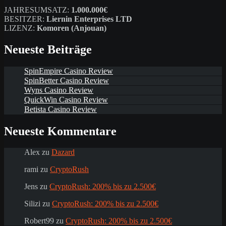
JAHRESUMSATZ:
1.000.000€
BESITZER:
Liernin Enterprises LTD
LIZENZ:
Komoren (Anjouan)
Neueste Beiträge
SpinEmpire Casino Review
SpinBetter Casino Review
Wyns Casino Review
QuickWin Casino Review
Betista Casino Review
Neueste Kommentare
Alex
zu
Dazard
rami
zu
CryptoRush
Jens
zu
CryptoRush: 200% bis zu 2.500€
Silizi
zu
CryptoRush: 200% bis zu 2.500€
Robert99
zu
CryptoRush: 200% bis zu 2.500€