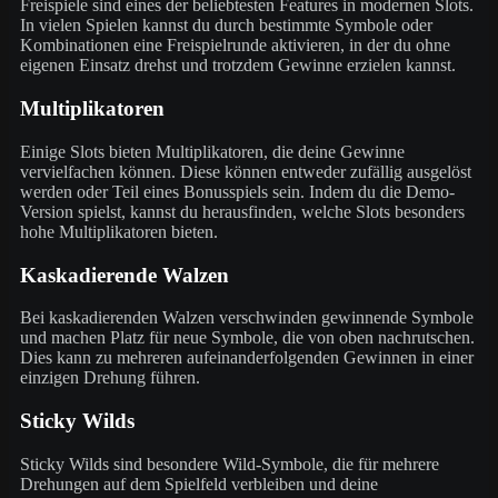
Freispiele sind eines der beliebtesten Features in modernen Slots.
In vielen Spielen kannst du durch bestimmte Symbole oder
Kombinationen eine Freispielrunde aktivieren, in der du ohne
eigenen Einsatz drehst und trotzdem Gewinne erzielen kannst.
Multiplikatoren
Einige Slots bieten Multiplikatoren, die deine Gewinne
vervielfachen können. Diese können entweder zufällig ausgelöst
werden oder Teil eines Bonusspiels sein. Indem du die Demo-
Version spielst, kannst du herausfinden, welche Slots besonders
hohe Multiplikatoren bieten.
Kaskadierende Walzen
Bei kaskadierenden Walzen verschwinden gewinnende Symbole
und machen Platz für neue Symbole, die von oben nachrutschen.
Dies kann zu mehreren aufeinanderfolgenden Gewinnen in einer
einzigen Drehung führen.
Sticky Wilds
Sticky Wilds sind besondere Wild-Symbole, die für mehrere
Drehungen auf dem Spielfeld verbleiben und deine