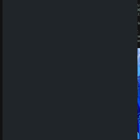
JAHRESUMSATZ:
JAHRES
1.000.000€
1.000.00
BESITZER:
BESITZE
Liernin
Liernin
Enterprises
Enterpri
LTD
LTD
LIZENZ:
LIZENZ:
Komoren
Komore
(Anjouan)
(Anjoua
Neueste
Beiträge
SpinEmpir
e Casino
Review
SpinBetter
Casino
Review
Wyns
Casino