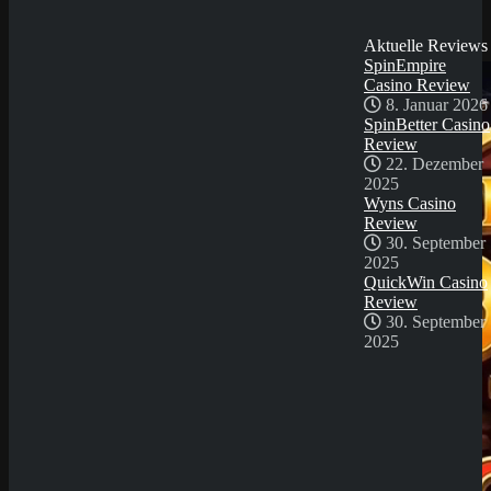
30. September
Sicher dir einen 100% Bonus bis 500€ und spiele
2025
Money Gong Empress
Aktuelle Reviews
Try Our Featured Games
SpinEmpire
Casino Review
8. Januar 2026
SpinBetter Casino
Review
22. Dezember
2025
Wyns Casino
Review
30. September
2025
QuickWin Casino
Review
30. September
2025