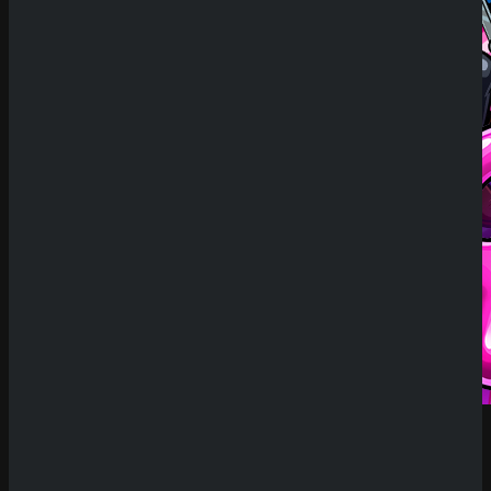
Demo Spiel
Willkommen auf unserer Plattform für Demo