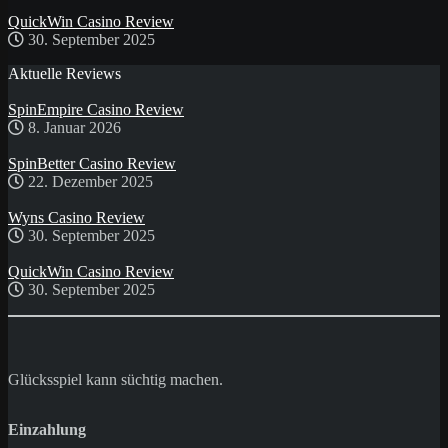
QuickWin Casino Review
30. September 2025
Aktuelle Reviews
SpinEmpire Casino Review
8. Januar 2026
SpinBetter Casino Review
22. Dezember 2025
Wyns Casino Review
30. September 2025
QuickWin Casino Review
30. September 2025
Glücksspiel kann süchtig machen.
Einzahlung