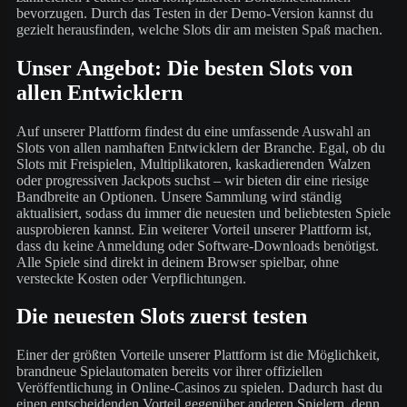
bevorzugen. Durch das Testen in der Demo-Version kannst du
gezielt herausfinden, welche Slots dir am meisten Spaß machen.
Unser Angebot: Die besten Slots von
allen Entwicklern
Auf unserer Plattform findest du eine umfassende Auswahl an
Slots von allen namhaften Entwicklern der Branche. Egal, ob du
Slots mit Freispielen, Multiplikatoren, kaskadierenden Walzen
oder progressiven Jackpots suchst – wir bieten dir eine riesige
Bandbreite an Optionen. Unsere Sammlung wird ständig
aktualisiert, sodass du immer die neuesten und beliebtesten Spiele
ausprobieren kannst. Ein weiterer Vorteil unserer Plattform ist,
dass du keine Anmeldung oder Software-Downloads benötigst.
Alle Spiele sind direkt in deinem Browser spielbar, ohne
versteckte Kosten oder Verpflichtungen.
Die neuesten Slots zuerst testen
Einer der größten Vorteile unserer Plattform ist die Möglichkeit,
brandneue Spielautomaten bereits vor ihrer offiziellen
Veröffentlichung in Online-Casinos zu spielen. Dadurch hast du
einen entscheidenden Vorteil gegenüber anderen Spielern, denn