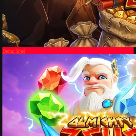
Demo Spiel