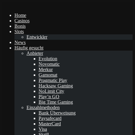
Home
Casinos
Bonis
Slots
Entwickler
News
Häufig gesucht
Anbieter
Evolution
Novomatic
Merkur
Gamomat
Pragmatic Play
Hacksaw Gaming
NoLimit City
Play’n GO
Big Time Gaming
Einzahlmethoden
Bank Überweisung
Paysafecard
MasterCard
Visa
Skrill