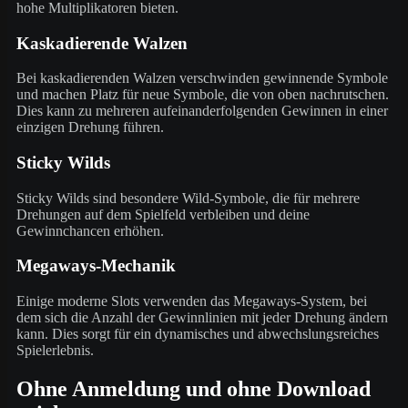
hohe Multiplikatoren bieten.
Kaskadierende Walzen
Bei kaskadierenden Walzen verschwinden gewinnende Symbole
und machen Platz für neue Symbole, die von oben nachrutschen.
Dies kann zu mehreren aufeinanderfolgenden Gewinnen in einer
einzigen Drehung führen.
Sticky Wilds
Sticky Wilds sind besondere Wild-Symbole, die für mehrere
Drehungen auf dem Spielfeld verbleiben und deine
Gewinnchancen erhöhen.
Megaways-Mechanik
Einige moderne Slots verwenden das Megaways-System, bei
dem sich die Anzahl der Gewinnlinien mit jeder Drehung ändern
kann. Dies sorgt für ein dynamisches und abwechslungsreiches
Spielerlebnis.
Ohne Anmeldung und ohne Download