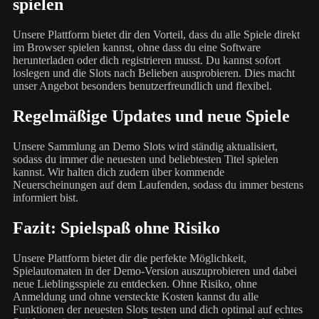
spielen
Unsere Plattform bietet dir den Vorteil, dass du alle Spiele direkt
im Browser spielen kannst, ohne dass du eine Software
herunterladen oder dich registrieren musst. Du kannst sofort
loslegen und die Slots nach Belieben ausprobieren. Dies macht
unser Angebot besonders benutzerfreundlich und flexibel.
Regelmäßige Updates und neue Spiele
Unsere Sammlung an Demo Slots wird ständig aktualisiert,
sodass du immer die neuesten und beliebtesten Titel spielen
kannst. Wir halten dich zudem über kommende
Neuerscheinungen auf dem Laufenden, sodass du immer bestens
informiert bist.
Fazit: Spielspaß ohne Risiko
Unsere Plattform bietet dir die perfekte Möglichkeit,
Spielautomaten in der Demo-Version auszuprobieren und dabei
neue Lieblingsspiele zu entdecken. Ohne Risiko, ohne
Anmeldung und ohne versteckte Kosten kannst du alle
Funktionen der neuesten Slots testen und dich optimal auf echtes