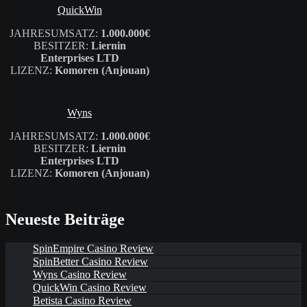
QuickWin
JAHRESUMSATZ:
1.000.000€
BESITZER:
Liernin
Enterprises LTD
LIZENZ:
Komoren (Anjouan)
Wyns
JAHRESUMSATZ:
1.000.000€
BESITZER:
Liernin
Enterprises LTD
LIZENZ:
Komoren (Anjouan)
Neueste Beiträge
SpinEmpire Casino Review
SpinBetter Casino Review
Wyns Casino Review
QuickWin Casino Review
Betista Casino Review