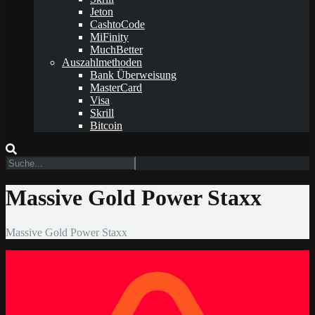
Jeton
CashtoCode
MiFinity
MuchBetter
Auszahlmethoden
Bank Überweisung
MasterCard
Visa
Skrill
Bitcoin
Massive Gold Power Staxx
Massive Gold Power Staxx