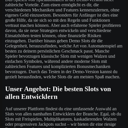
zahlreiche Vorteile. Zum einen ermöglicht es dir, die
verschiedenen Mechaniken und Features kennenzulernen, ohne
eigenes Geld einzusetzen. Besonders für Anfänger ist dies eine
große Hilfe, da sie sich so mit den Regeln und Funktionen
vertraut machen können. Aber auch erfahrene Spieler profitieren
davon, da sie neue Strategien entwickeln und verschiedene
Einsatzhöhen testen können, ohne finanzielle Risiken
einzugehen. Darüber hinaus geben Demo Slots dir die
Gelegenheit, herauszufinden, welche Art von Automatenspiel am
besten zu deinem persönlichen Geschmack passt. Manche
Spieler bevorzugen klassische Slots mit wenigen Walzen und
einfachen Symbolen, während andere moderne Slots mit
zahlreichen Features und komplizierten Bonusmechaniken
bevorzugen. Durch das Testen in der Demo-Version kannst du
gezielt herausfinden, welche Slots dir am meisten Spaß machen.
Unser Angebot: Die besten Slots von
allen Entwicklern
Auf unserer Plattform findest du eine umfassende Auswahl an
Slots von allen namhaften Entwicklern der Branche. Egal, ob du
Slots mit Freispielen, Multiplikatoren, kaskadierenden Walzen
oder progressiven Jackpots suchst – wir bieten dir eine riesige