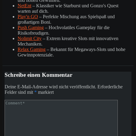
und hohen Gewinnen.
NetEnt
– Klassiker wie Starburst und Gonzo's Quest
warten auf dich.
Play'n GO
– Perfekte Mischung aus Spielspaß und
großartigen Boni.
Push Gaming
– Hochvolatiles Gameplay für die
Risikofreudigen.
Nolimit City
– Extrem kreative Slots mit innovativen
Mechaniken.
Relax Gaming
– Bekannt für Megaways-Slots und hohe
Gewinnpotenziale.
Schreibe einen Kommentar
Deine E-Mail-Adresse wird nicht veröffentlicht.
Erforderliche
Felder sind mit
*
markiert