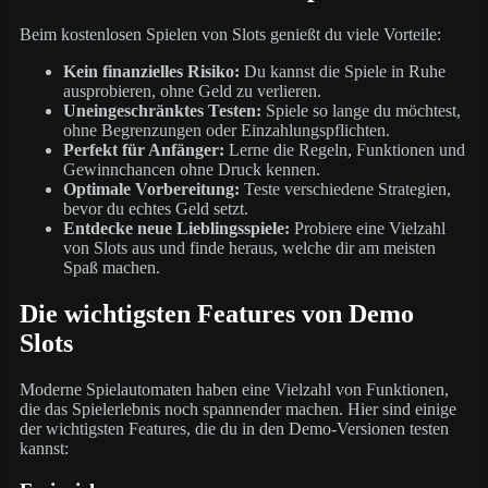
Beim kostenlosen Spielen von Slots genießt du viele Vorteile:
Kein finanzielles Risiko:
Du kannst die Spiele in Ruhe
ausprobieren, ohne Geld zu verlieren.
Uneingeschränktes Testen:
Spiele so lange du möchtest,
ohne Begrenzungen oder Einzahlungspflichten.
Perfekt für Anfänger:
Lerne die Regeln, Funktionen und
Gewinnchancen ohne Druck kennen.
Optimale Vorbereitung:
Teste verschiedene Strategien,
bevor du echtes Geld setzt.
Entdecke neue Lieblingsspiele:
Probiere eine Vielzahl
von Slots aus und finde heraus, welche dir am meisten
Spaß machen.
Die wichtigsten Features von Demo
Slots
Moderne Spielautomaten haben eine Vielzahl von Funktionen,
die das Spielerlebnis noch spannender machen. Hier sind einige
der wichtigsten Features, die du in den Demo-Versionen testen
kannst: