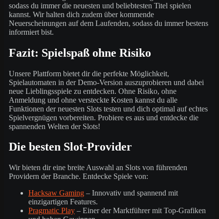
sodass du immer die neuesten und beliebtesten Titel spielen
kannst. Wir halten dich zudem über kommende
Neuerscheinungen auf dem Laufenden, sodass du immer bestens
informiert bist.
Fazit: Spielspaß ohne Risiko
Unsere Plattform bietet dir die perfekte Möglichkeit,
Spielautomaten in der Demo-Version auszuprobieren und dabei
neue Lieblingsspiele zu entdecken. Ohne Risiko, ohne
Anmeldung und ohne versteckte Kosten kannst du alle
Funktionen der neuesten Slots testen und dich optimal auf echtes
Spielvergnügen vorbereiten. Probiere es aus und entdecke die
spannenden Welten der Slots!
Die besten Slot-Provider
Wir bieten dir eine breite Auswahl an Slots von führenden
Providern der Branche. Entdecke Spiele von:
Hacksaw Gaming
– Innovativ und spannend mit
einzigartigen Features.
Pragmatic Play
– Einer der Marktführer mit Top-Grafiken