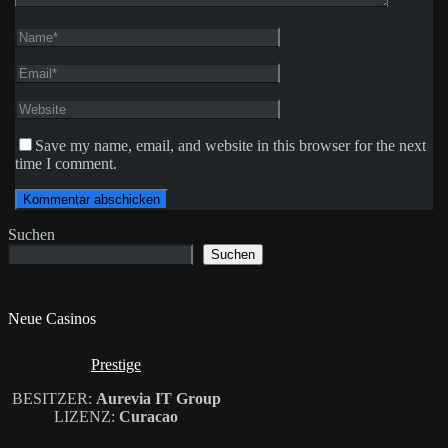
Save my name, email, and website in this browser for the next
time I comment.
Suchen
Suchen
Neue Casinos
Prestige
BESITZER:
Aurevia IT Group
LIZENZ:
Curacao