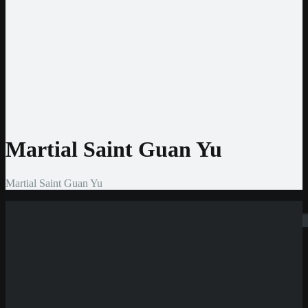
Jeton
CashtoCode
MiFinity
MuchBetter
Auszahlmethoden
Bank Überweisung
MasterCard
Visa
Skrill
Bitcoin
Martial Saint Guan Yu
Martial Saint Guan Yu
Suchen
Neue Casinos