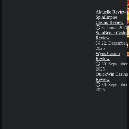
30. September
2025
Aktuelle Reviews
SpinEmpire
Casino Review
8. Januar 2026
SpinBetter Casino
Review
22. Dezember
2025
Wyns Casino
Review
Demo Spiel
30. September
2025
QuickWin Casino
Review
30. September
2025