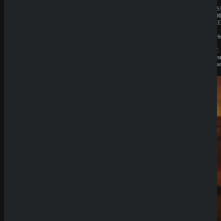
JAHRESUMSATZ:
JAHRES
1.000.000€
1.000.00
BESITZER:
BESITZE
Liernin
Liernin
Enterprises
Enterpri
LTD
LTD
LIZENZ:
LIZENZ:
Komoren
Komore
(Anjouan)
(Anjoua
Neueste
Beiträge
SpinEmpir
e Casino
Review
SpinBetter
Casino
Review
Wyns
Casino