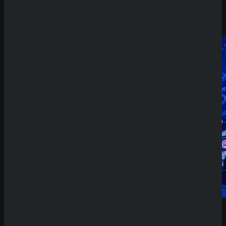
Demo Spiel
Demo Spiel