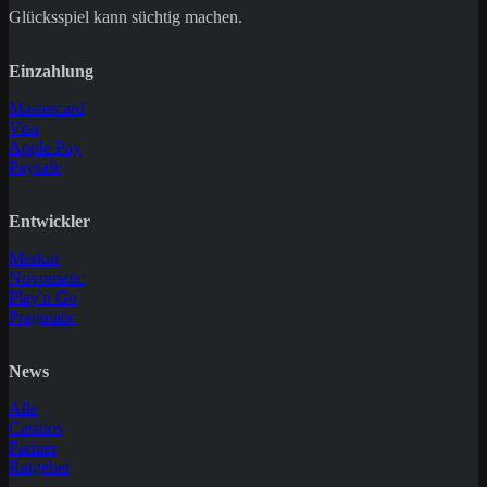
Glücksspiel kann süchtig machen.
Einzahlung
Mastercard
Visa
Apple Pay
Paysafe
Entwickler
Merkur
Novomatic
Play'n Go
Pragmatic
News
Alle
Casinos
Partner
Ratgeber