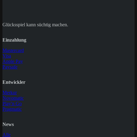
Glücksspiel kann süchtig machen.
Einzahlung
Mastercard
Visa
Apple Pay
Paysafe
Entwickler
Merkur
Novomatic
Play'n Go
Pragmatic
News
Alle