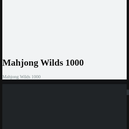
Jeton
CashtoCode
MiFinity
MuchBetter
Auszahlmethoden
Bank Überweisung
MasterCard
Visa
Skrill
Bitcoin
Mahjong Wilds 1000
Mahjong Wilds 1000
Suchen
Neue Casinos