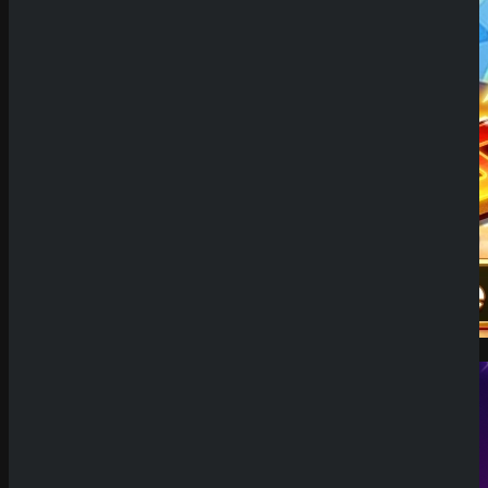
Demo Spiel