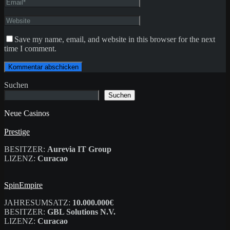
Save my name, email, and website in this browser for the next
time I comment.
Suchen
Suchen
Neue Casinos
Prestige
BESITZER:
Aurevia IT Group
LIZENZ:
Curacao
SpinEmpire
JAHRESUMSATZ:
10.000.000€
BESITZER:
GBL Solutions N.V.
LIZENZ:
Curacao