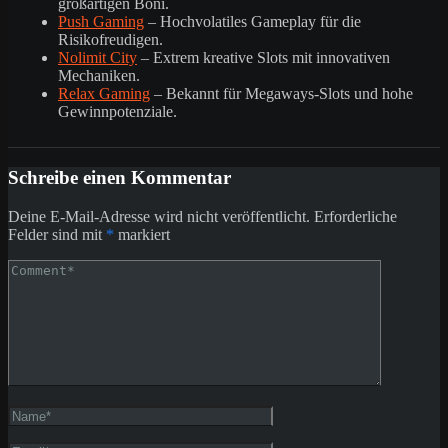
großartigen Boni.
Push Gaming
– Hochvolatiles Gameplay für die
Risikofreudigen.
Nolimit City
– Extrem kreative Slots mit innovativen
Mechaniken.
Relax Gaming
– Bekannt für Megaways-Slots und hohe
Gewinnpotenziale.
Schreibe einen Kommentar
Deine E-Mail-Adresse wird nicht veröffentlicht.
Erforderliche
Felder sind mit
*
markiert