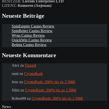
BESITZER:
Liernin Enterprises LTD
LIZENZ:
Komoren (Anjouan)
Neueste Beiträge
SpinEmpire Casino Review
SpinBetter Casino Review
Wyns Casino Review
QuickWin Casino Review
Betista Casino Review
Neueste Kommentare
Alex
zu
Dazard
rami
zu
CryptoRush
Jens
zu
CryptoRush: 200% bis zu 2.500€
Silizi
zu
CryptoRush: 200% bis zu 2.500€
Robert99
zu
CryptoRush: 200% bis zu 2.500€
News