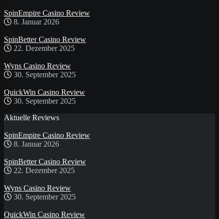
SpinEmpire Casino Review
8. Januar 2026
SpinBetter Casino Review
22. Dezember 2025
Wyns Casino Review
30. September 2025
QuickWin Casino Review
30. September 2025
Aktuelle Reviews
SpinEmpire Casino Review
8. Januar 2026
SpinBetter Casino Review
22. Dezember 2025
Wyns Casino Review
30. September 2025
QuickWin Casino Review