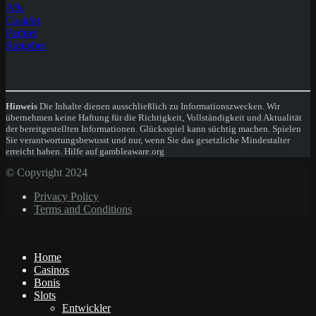
Alle
Casinos
Partner
Ratgeber
Hinweis
Die Inhalte dienen ausschließlich zu Informationszwecken. Wir
übernehmen keine Haftung für die Richtigkeit, Vollständigkeit und Aktualität
der bereitgestellten Informationen. Glücksspiel kann süchtig machen. Spielen
Sie verantwortungsbewusst und nur, wenn Sie das gesetzliche Mindestalter
erreicht haben. Hilfe auf gambleaware.org
© Copyright 2024
Privacy Policy
Terms and Conditions
Home
Casinos
Bonis
Slots
Entwickler