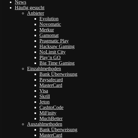
News
Häufig gesucht
Anbieter
Evolution
Novomatic
Merkur
Gamomat
Pragmatic Play
Hacksaw Gaming
NoLimit City
Play’n GO
Big Time Gaming
Einzahlmethoden
Bank Überweisung
Paysafecard
MasterCard
Visa
Skrill
Jeton
CashtoCode
MiFinity
MuchBetter
Auszahlmethoden
Bank Überweisung
MasterCard