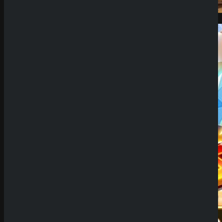
Demo Spiel