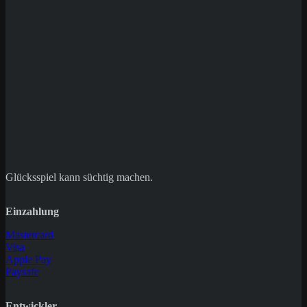
Save my name, email, and website in this
browser for the next time I comment.
Glücksspiel kann süchtig machen.
Einzahlung
Mastercard
Visa
Apple Pay
Paysafe
Entwickler