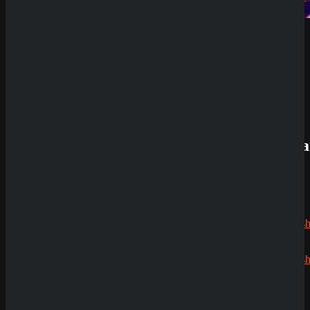
Review
QuickWin
Casino
Review
Betista
Casino
Review
Neueste
Kommenta
Alex
zu
Dazard
rami
zu
CryptoRus
Jens
zu
CryptoRush
200% bis
zu 2.500€
Echtgeldmodus
Silizi
zu