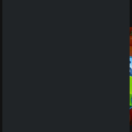
Demo Spiel
Demo Spiel