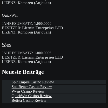
LIZENZ:
Komoren (Anjouan)
QuickWin
JAHRESUMSATZ:
1.000.000€
BESITZER:
Liernin Enterprises LTD
LIZENZ:
Komoren (Anjouan)
Wyns
JAHRESUMSATZ:
1.000.000€
BESITZER:
Liernin Enterprises LTD
LIZENZ:
Komoren (Anjouan)
Neueste Beiträge
SpinEmpire Casino Review
SpinBetter Casino Review
Wyns Casino Review
QuickWin Casino Review
Betista Casino Review