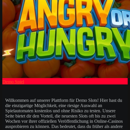
Demo Spiel
Willkommen auf unserer Plattform für Demo Slots! Hier hast du
die einzigartige Möglichkeit, eine riesige Auswahl an
Spielautomaten kostenlos und ohne Risiko zu testen. Unsere
Seite bietet dir den Vorteil, die neuesten Slots oft bis zu zwei
Wochen vor ihrer offiziellen Veröffentlichung in Online-Casinos
ausprobieren zu können. Das bedeutet, dass du früher als andere