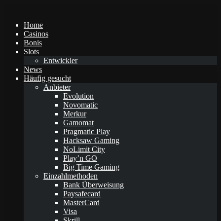
Home
Casinos
Bonis
Slots
Entwickler
News
Häufig gesucht
Anbieter
Evolution
Novomatic
Merkur
Gamomat
Pragmatic Play
Hacksaw Gaming
NoLimit City
Play’n GO
Big Time Gaming
Einzahlmethoden
Bank Überweisung
Paysafecard
MasterCard
Visa
Skrill