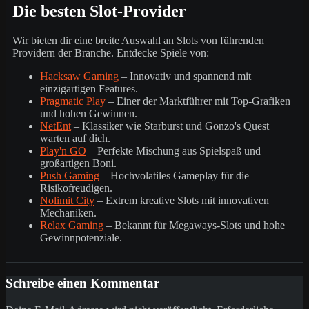
Die besten Slot-Provider
Wir bieten dir eine breite Auswahl an Slots von führenden
Providern der Branche. Entdecke Spiele von:
Hacksaw Gaming
– Innovativ und spannend mit
einzigartigen Features.
Pragmatic Play
– Einer der Marktführer mit Top-Grafiken
und hohen Gewinnen.
NetEnt
– Klassiker wie Starburst und Gonzo's Quest
warten auf dich.
Play'n GO
– Perfekte Mischung aus Spielspaß und
großartigen Boni.
Push Gaming
– Hochvolatiles Gameplay für die
Risikofreudigen.
Nolimit City
– Extrem kreative Slots mit innovativen
Mechaniken.
Relax Gaming
– Bekannt für Megaways-Slots und hohe
Gewinnpotenziale.
Schreibe einen Kommentar