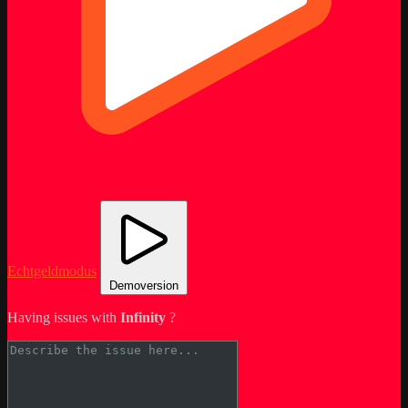
Echtgeldmodus
Demoversion
Having issues with
Infinity
?