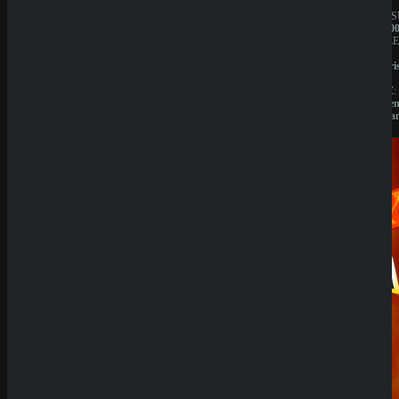
JAHRESUMSATZ:
JAHRES
1.000.000€
1.000.00
BESITZER:
BESITZE
Liernin
Liernin
Enterprises
Enterpri
LTD
LTD
LIZENZ:
LIZENZ:
Komoren
Komore
(Anjouan)
(Anjoua
Neueste
Beiträge
SpinEmpir
e Casino
Review
SpinBetter
Casino
Review
Wyns
Casino