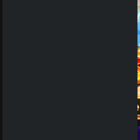
Demo Spiel