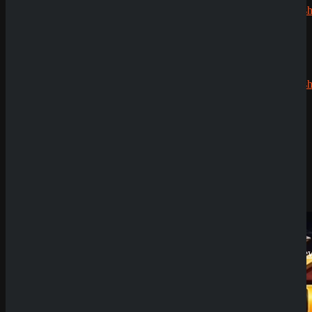
CryptoRush
200% bis
zu 2.500€
Echtgeldmodus
Robert99
Demoversion
zu
Having issues with
Gold Nugget Rush 2
?
CryptoRush
200% bis
zu 2.500€
News
SpinEmpire Casino
Submit
Review
Sicher dir einen 100% Bonus bis 500€ und spiele
8. Januar 2026
Gold Nugget Rush 2
SpinBetter Casino
Try Our Featured Games
Review
22. Dezember
2025
Wyns Casino Revie
30. September
2025
QuickWin Casino
Review