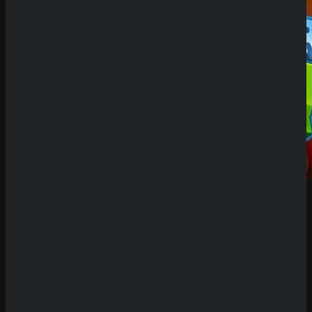
Demo Spiel
Willkommen auf unserer Plattform für Demo
Slots! Hier hast du die einzigartige Möglichkeit,
eine riesige Auswahl an Spielautomaten
kostenlos und ohne Risiko zu testen. Unsere
Seite bietet dir den Vorteil, die neuesten Slots
oft bis zu zwei Wochen vor ihrer offiziellen
Veröffentlichung in Online-Casinos