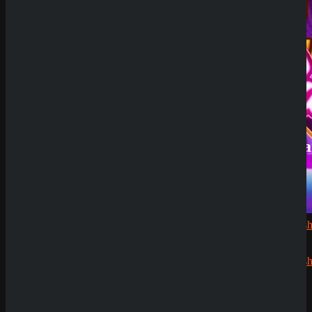
Review
QuickWin
Casino
Review
Betista
Casino
Review
Neueste
Kommenta
Alex
zu
Dazard
rami
zu
CryptoRus
Jens
zu
CryptoRush
200% bis
zu 2.500€
Silizi
zu