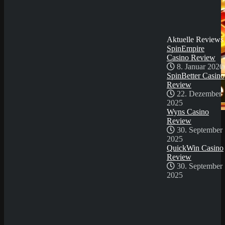
QuickWin Casino
Review
30. September
2025
Aktuelle Reviews
SpinEmpire
Casino Review
8. Januar 2026
SpinBetter Casino
Review
22. Dezember
2025
Wyns Casino
Demo Spiel
Review
30. September
2025
QuickWin Casino
Review
30. September
2025