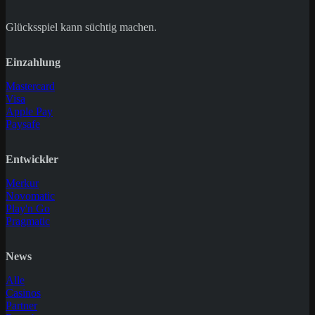
Glücksspiel kann süchtig machen.
Einzahlung
Mastercard
Visa
Apple Pay
Paysafe
Entwickler
Merkur
Novomatic
Play'n Go
Pragmatic
News
Alle
Casinos
Partner