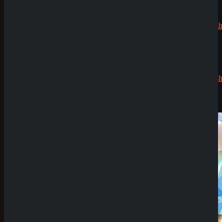
Having issues with
Fluffy Favourites: Click-A-
Silizi
zu
Win
?
CryptoRush
200% bis
zu 2.500€
Robert99
zu
CryptoRush
Submit
200% bis
Sicher dir einen 100% Bonus bis 500€ und spiele
zu 2.500€
Fluffy Favourites: Click-A-Win
Try Our Featured Games
News
SpinEmpire Casino
Review
8. Januar 2026
SpinBetter Casino
Review
22. Dezember
2025
Wyns Casino Revie
30. September
2025