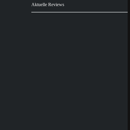
Aktuelle Reviews